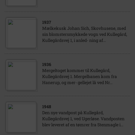
1937
Mælkekusk Johan Sich, Skovhusene, med
sin blomstersmykkede vogn ved Kullegård,
Kullegårdsvej 1, i anled- ning af...
1936
Mergeltoget kommer til Kullegård,
Kullegårdsvej 1. Mergelbanen kom fra
Hanerup, og mer- gellejet lå ved Nr...
1948
Den nye vandpost på Kullegård,
Kullegårdsvej 1, ved Ugerløse. Vandposten
blev leveret af en tømrer fra Stenmagle i...