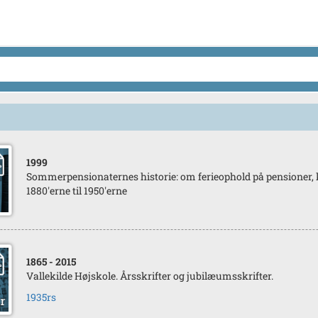
1999
Sommerpensionaternes historie: om ferieophold på pensioner, kr
1880'erne til 1950'erne
1865
- 2015
Vallekilde Højskole. Årsskrifter og jubilæumsskrifter.
1935rs