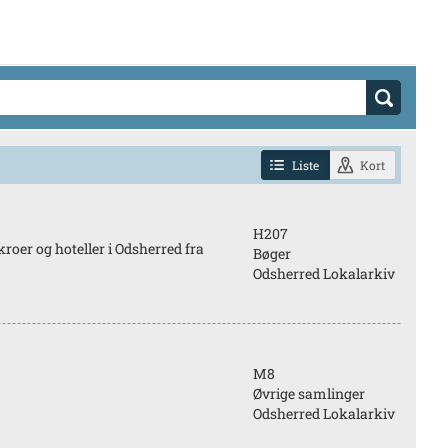
Liste
Kort
H207
oer og hoteller i Odsherred fra
Bøger
Odsherred Lokalarkiv
M8
Øvrige samlinger
Odsherred Lokalarkiv