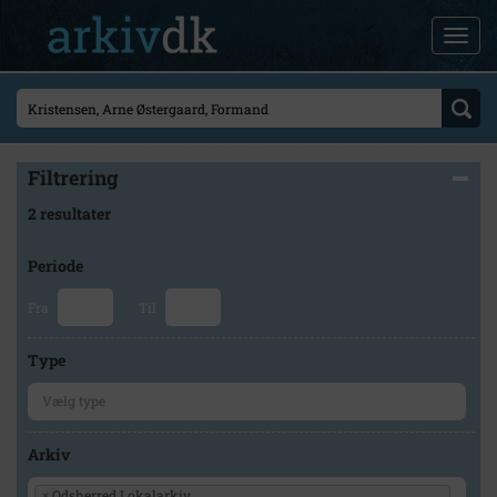
Filtrering
2 resultater
Periode
Fra
Til
Type
Arkiv
×
Odsherred Lokalarkiv