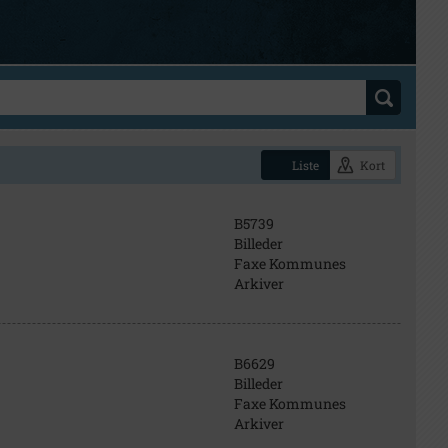
Liste
Kort
B5739
Billeder
Faxe Kommunes
Arkiver
B6629
Billeder
Faxe Kommunes
Arkiver