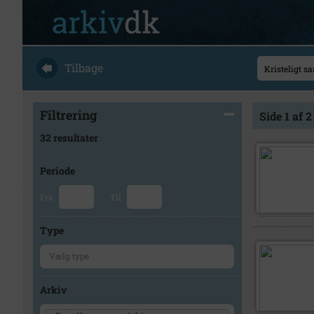
Tilbage
Filtrering
Side 1 af 2
32 resultater
Periode
Fra
Til
Type
Arkiv