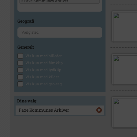
×
Faxe Kommunes Arkiver
Geografi
Generelt
Vis kun med billeder
Vis kun med filmklip
Vis kun med lydklip
Vis kun med kilder
Vis kun med geo-tag
Dine valg
Faxe Kommunes Arkiver