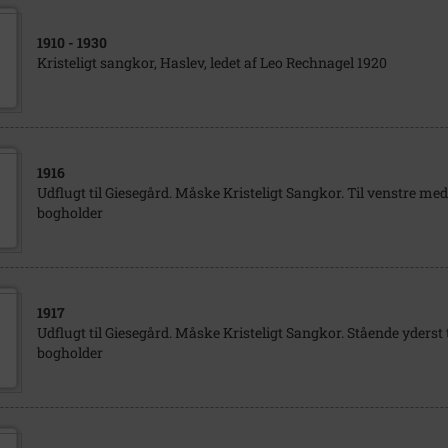
1910
- 1930
Kristeligt sangkor, Haslev, ledet af Leo Rechnagel 1920
1916
Udflugt til Giesegård. Måske Kristeligt Sangkor. Til venstre me
bogholder
1917
Udflugt til Giesegård. Måske Kristeligt Sangkor. Stående yderst t
bogholder