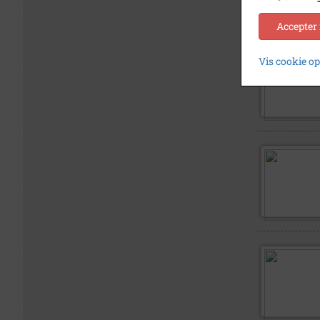
Accepter
Vis cookie o