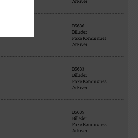
Arkiver
B5686
Billeder
Faxe Kommunes
Arkiver
B5683
Billeder
Faxe Kommunes
Arkiver
B5685
Billeder
Faxe Kommunes
Arkiver