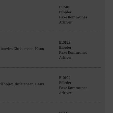
B5740
Billeder
Faxe Kommunes
Arkiver
B10192
Billeder
d bowler: Christensen, Hans,
Faxe Kommunes
Arkiver
B10194
Billeder
il højre: Christensen, Hans,
Faxe Kommunes
Arkiver
B5741