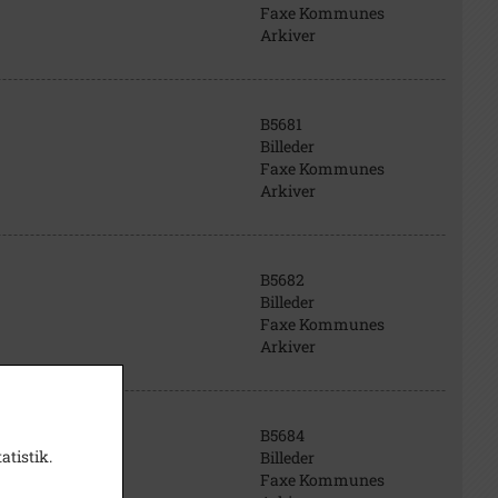
Faxe Kommunes
Arkiver
B5681
Billeder
Faxe Kommunes
Arkiver
B5682
Billeder
Faxe Kommunes
Arkiver
B5684
atistik.
Billeder
Faxe Kommunes