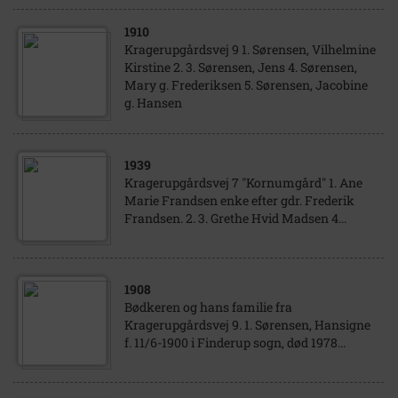
1910
Kragerupgårdsvej 9 1. Sørensen, Vilhelmine
Kirstine 2. 3. Sørensen, Jens 4. Sørensen,
Mary g. Frederiksen 5. Sørensen, Jacobine
g. Hansen
1939
Kragerupgårdsvej 7 "Kornumgård" 1. Ane
Marie Frandsen enke efter gdr. Frederik
Frandsen. 2. 3. Grethe Hvid Madsen 4...
1908
Bødkeren og hans familie fra
Kragerupgårdsvej 9. 1. Sørensen, Hansigne
f. 11/6-1900 i Finderup sogn, død 1978...