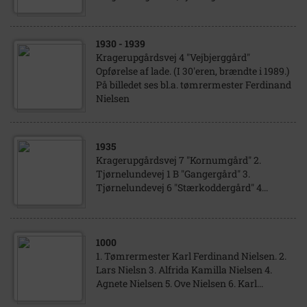
1930
- 1939
Kragerupgårdsvej 4 "Vejbjerggård"
Opførelse af lade. (I 30'eren, brændte i 1989.)
På billedet ses bl.a. tømrermester Ferdinand
Nielsen
1935
Kragerupgårdsvej 7 "Kornumgård" 2.
Tjørnelundevej 1 B "Gangergård" 3.
Tjørnelundevej 6 "Stærkoddergård" 4...
1000
1. Tømrermester Karl Ferdinand Nielsen. 2.
Lars Nielsn 3. Alfrida Kamilla Nielsen 4.
Agnete Nielsen 5. Ove Nielsen 6. Karl...