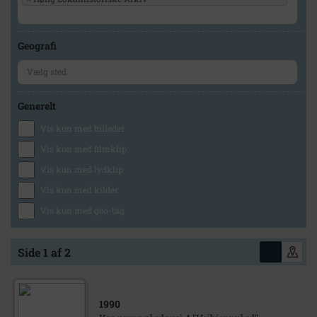
Geografi
Generelt
Vis kun med billeder
Vis kun med filmklip
Vis kun med lydklip
Vis kun med kilder
Vis kun med geo-tag
Side 1 af 2
1990