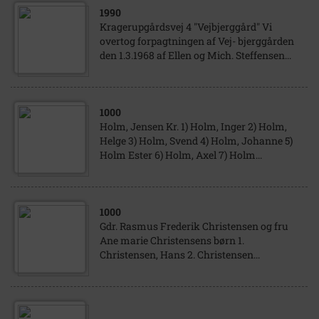
1990
Kragerupgårdsvej 4 "Vejbjerggård" Vi
overtog forpagtningen af Vej- bjerggården
den 1.3.1968 af Ellen og Mich. Steffensen...
1000
Holm, Jensen Kr. 1) Holm, Inger 2) Holm,
Helge 3) Holm, Svend 4) Holm, Johanne 5)
Holm Ester 6) Holm, Axel 7) Holm...
1000
Gdr. Rasmus Frederik Christensen og fru
Ane marie Christensens børn 1.
Christensen, Hans 2. Christensen...