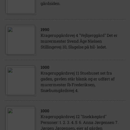
gårdsiden.
1990
Kragerupgårdsvej 4 "Vejbjerggård" Det er
murermester Svend Åge Nielsen
Stillingevej 10, Slagelse på bil- ledet.
1000
Kragerupgårdsvej 11 Stuehuset set fra
gaden, gavlen står blank og er udført af
murermester Ib Frederiksen,
Snæbumgårdsvej 4.
1000
Kragerupgårdsvej 12 "Snekkegård"
Personer: 1. 2. 3. 4. 5. 6. Anna Jørgensen 7.
Jørgen Jørgensen, ejer af gården