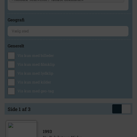
Geografi
Generelt
Vis kun med billeder
Vis kun med filmklip
Vis kun med lydklip
Vis kun med kilder
Vis kun med geo-tag
Side 1 af 3
1993