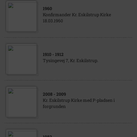
1960
Konfirmander Kr. Eskilstrup Kirke
18.03.1960
1910
- 1912
Tysingevej 7, Kr. Eskilstrup.
2008
- 2009
Kr. Eskilstrup Kirke med P-pladsen i
forgrunden
1982