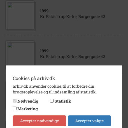
1999
Kr. Eskilstrup Kirke, Borgergade 42
1999
Kr. Eskilstrup Kirke, Borgergade 42
Cookies på arkiv.dk
arkiv.dk anvender cookies til at forbedre din
1999
brugeroplevelse og til indsamling af statistik.
Kr. Eskilstrup Kirke, Borgergade 42
Nødvendig
Statistik
Marketing
Accepter nødvendige
Accepter valgte