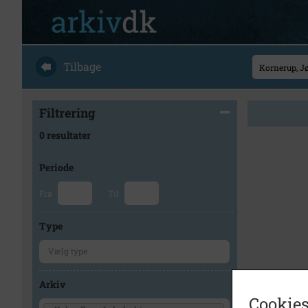
Tilbage
Filtrering
0 resultater
Periode
Fra
Til
Type
Arkiv
Cookies