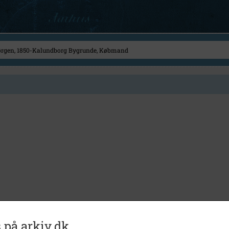
 på arkiv.dk