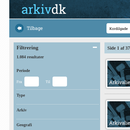
Tilbage
Filtrering
Side 1 af 37
1.084 resultater
Periode
Fra
Til
Type
Arkiv
Geografi