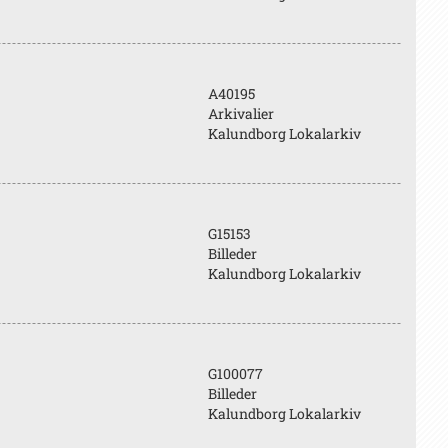
A40195
Arkivalier
Kalundborg Lokalarkiv
G15153
Billeder
Kalundborg Lokalarkiv
G100077
Billeder
Kalundborg Lokalarkiv