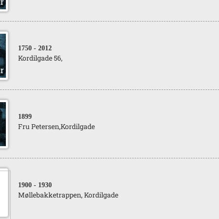
1750
- 2012
Kordilgade 56,
1899
Fru Petersen,Kordilgade
1900
- 1930
Møllebakketrappen, Kordilgade