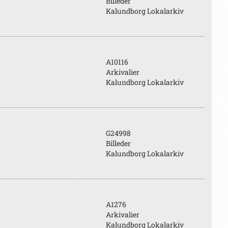
Billeder
Kalundborg Lokalarkiv
A10116
Arkivalier
Kalundborg Lokalarkiv
G24998
Billeder
Kalundborg Lokalarkiv
A1276
Arkivalier
Kalundborg Lokalarkiv