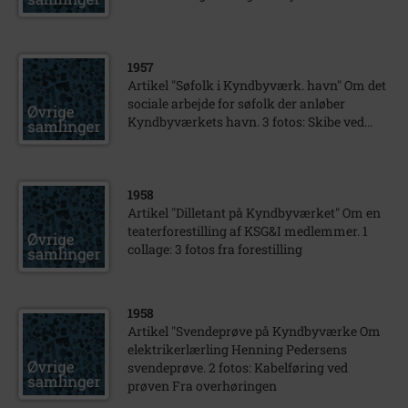
1957
Artikel "Søfolk i Kyndbyværk. havn" Om det
sociale arbejde for søfolk der anløber
Kyndbyværkets havn. 3 fotos: Skibe ved...
1958
Artikel "Dilletant på Kyndbyværket" Om en
teaterforestilling af KSG&I medlemmer. 1
collage: 3 fotos fra forestilling
1958
Artikel "Svendeprøve på Kyndbyværke Om
elektrikerlærling Henning Pedersens
svendeprøve. 2 fotos: Kabelføring ved
prøven Fra overhøringen