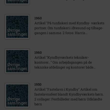
1960
Artikel "På tunfiskeri med Kyndby- værkets
portner. Om tunfiskeri i Øresund og tilbage-
gangen i samme. 2 fotos: Harris...
1960
Artikel "Kyndbyværkets tekniker-
kontorer.. " Om arbejdsgangen på de
tekniske afdelinger og kontorer både...
1950
Artikel "Fastelavn i Kyndby" Artikel om
fastelavnsfest blandt Kyndbyværkets børn.
2 collager: Festbilleder med børn Udklædte
børn