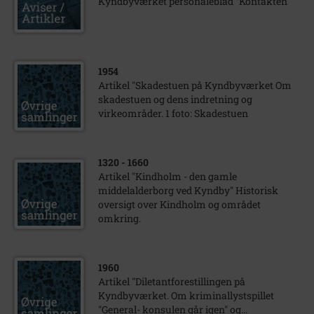
Kyndbyværket personaleblad "Kontakten"
1954
Artikel "Skadestuen på Kyndbyværket Om
skadestuen og dens indretning og
virkeområder. 1 foto: Skadestuen
1320
- 1660
Artikel "Kindholm - den gamle
middelalderborg ved Kyndby" Historisk
oversigt over Kindholm og området
omkring.
1960
Artikel "Diletantforestillingen på
Kyndbyværket. Om kriminallystspillet
"General- konsulen går igen" og...