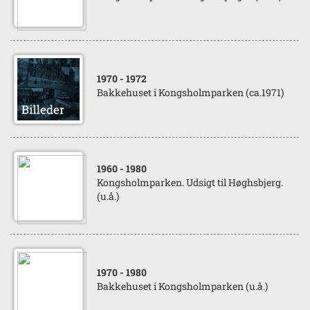
1970
- 1972
Bakkehuset i Kongsholmparken (ca.1971)
1960
- 1980
Kongsholmparken. Udsigt til Høghsbjerg.
(u.å.)
1970
- 1980
Bakkehuset i Kongsholmparken (u.å.)