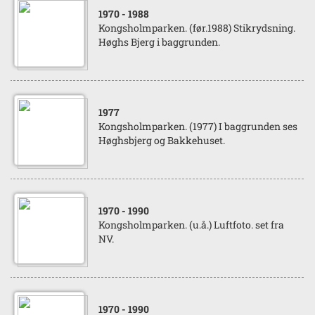
1970
- 1988
Kongsholmparken. (før.1988) Stikrydsning.
Høghs Bjerg i baggrunden.
1977
Kongsholmparken. (1977) I baggrunden ses
Høghsbjerg og Bakkehuset.
1970
- 1990
Kongsholmparken. (u.å.) Luftfoto. set fra
NV.
1970
- 1990