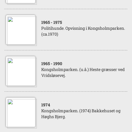
1965
- 1975
Politihunde. Opvisning i Kongsholmparken.
(ca.1970)
1965
- 1990
Kongsholmparken. (u.å.) Heste græsser ved
Vridsløsevej.
1974
Kongsholmparken. (1974) Bakkehuset og
Høghs Bjerg.