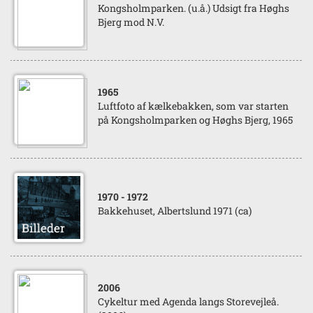
Kongsholmparken. (u.å.) Udsigt fra Høghs
Bjerg mod N.V.
1965
Luftfoto af kælkebakken, som var starten
på Kongsholmparken og Høghs Bjerg, 1965
1970
- 1972
Bakkehuset, Albertslund 1971 (ca)
2006
Cykeltur med Agenda langs Storevejleå.