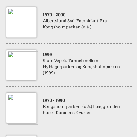
1970
- 2000
Albertslund Syd. Fotoplakat. Fra
Kongsholmparken (u.å.)
1999
Store Vejleå. Tunnel mellem
Hyldagerparken og Kongsholmparken.
(1999)
1970
- 1990
Kongsholmparken. (u.å.) I baggrunden
huse i Kanalens Kvarter.