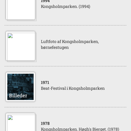
1994
Kongsholmparken. (1994)
Luftfoto af Kongsholmparken,
børnefestugen
1971
Beat-Festival i Kongsholmparken
1978
Kongsholmparken. Høgh's Bjerget. (1978)