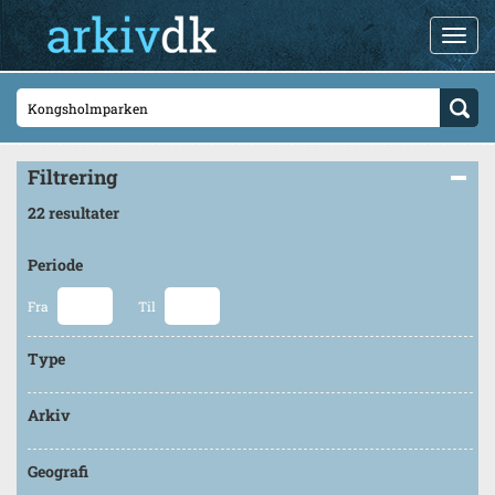
Filtrering
22 resultater
Periode
Fra
Til
Type
Arkiv
Geografi