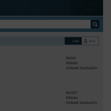
Liste
Kort
B6006
Billeder
Holbæk Stadsarkiv
B16387
Billeder
Holbæk Stadsarkiv