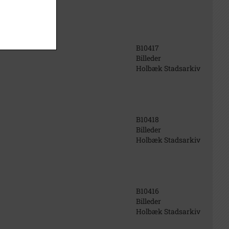
B10417
Billeder
Holbæk Stadsarkiv
B10418
Billeder
Holbæk Stadsarkiv
B10416
Billeder
Holbæk Stadsarkiv