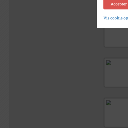
Accepter
Vis cookie o