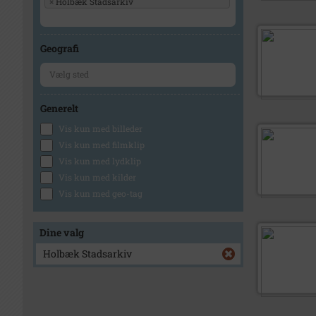
×
Holbæk Stadsarkiv
Geografi
Generelt
Vis kun med billeder
Vis kun med filmklip
Vis kun med lydklip
Vis kun med kilder
Vis kun med geo-tag
Dine valg
Holbæk Stadsarkiv