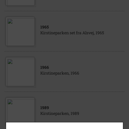
1965
Kirstineparken set fra Alsvej, 1965
1966
Kirstineparken, 1966
1989
Kirstineparken, 1989