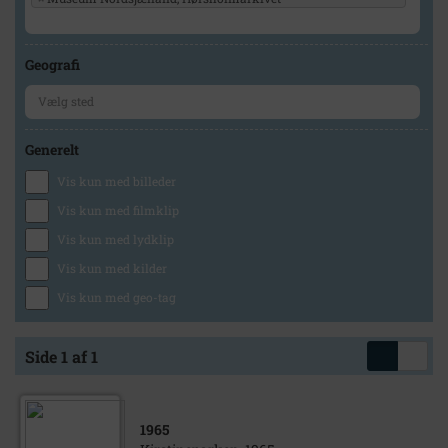
Geografi
Generelt
Vis kun med billeder
Vis kun med filmklip
Vis kun med lydklip
Vis kun med kilder
Vis kun med geo-tag
Side 1 af 1
1965