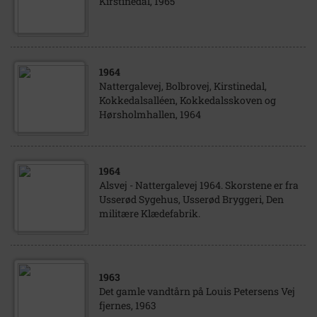
Kirstinedal, 1965
1964
Nattergalevej, Bolbrovej, Kirstinedal,
Kokkedalsalléen, Kokkedalsskoven og
Hørsholmhallen, 1964
1964
Alsvej - Nattergalevej 1964. Skorstene er fra
Usserød Sygehus, Usserød Bryggeri, Den
militære Klædefabrik.
1963
Det gamle vandtårn på Louis Petersens Vej
fjernes, 1963