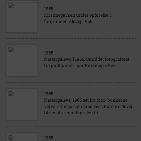
1965
Kirstineparken under opførelse. I
forgrunden Alsvej. 1965
1965
Nattergalevej i 1965. Området fotograferet
fra jordbunker nær Kirstineparken.
1965
Nattergalevej 1965 set fra jord- bunkerne
vej Kirstineparken mod vest. Første sidevej
til venstre er indkørslen til...
1965