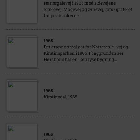
Nattergalevej i 1965 med sidevejene
Stærevej, Mågevej og Ørnevej, foto- graferet
fra jordbunkerne...
1965
Det grønne areal øst for Nattergale- vej og
Kirstineparken i 1965. I baggrunden ses
Hørsholmhallen. Den lyse bygning...
1965
Kirstinedal, 1965
1965