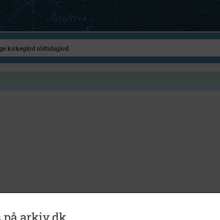
 på arkiv.dk