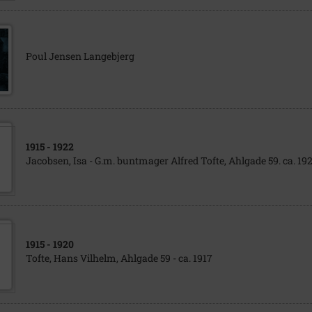
Poul Jensen Langebjerg
1915
- 1922
Jacobsen, Isa - G.m. buntmager Alfred Tofte, Ahlgade 59. ca. 19
1915
- 1920
Tofte, Hans Vilhelm, Ahlgade 59 - ca. 1917