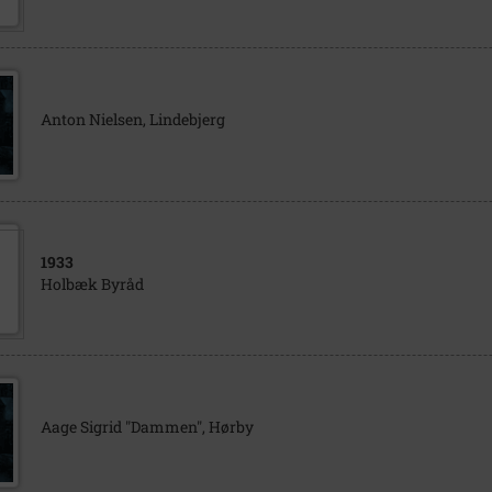
Anton Nielsen, Lindebjerg
1933
Holbæk Byråd
Aage Sigrid "Dammen", Hørby