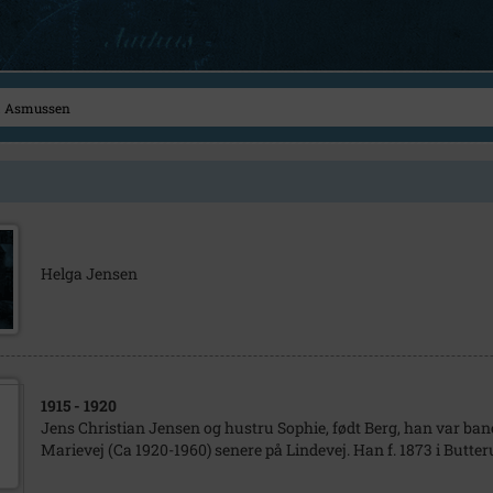
Helga Jensen
1915
- 1920
Jens Christian Jensen og hustru Sophie, født Berg, han var bane
Marievej (Ca 1920-1960) senere på Lindevej. Han f. 1873 i Butteru