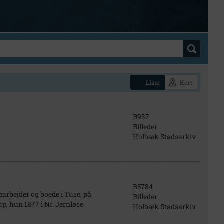
Liste
Kort
B937
Billeder
Holbæk Stadsarkiv
B5784
arbejder og boede i Tuse, på
Billeder
p, hun 1877 i Nr. Jernløse.
Holbæk Stadsarkiv