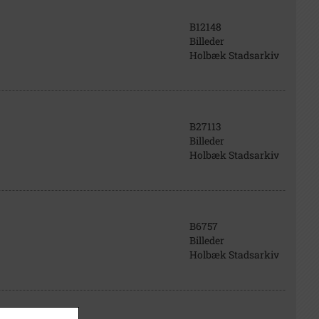
B12148
Billeder
Holbæk Stadsarkiv
B27113
Billeder
Holbæk Stadsarkiv
B6757
Billeder
Holbæk Stadsarkiv