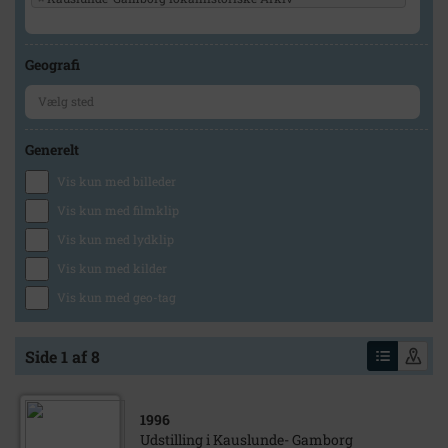
Geografi
Generelt
Vis kun med billeder
Vis kun med filmklip
Vis kun med lydklip
Vis kun med kilder
Vis kun med geo-tag
Side 1 af 8
1996
Udstilling i Kauslunde- Gamborg