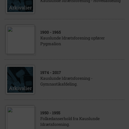
Kauslunde Idrætsforening - Hovedafdeling
1900
- 1965
Kauslunde Idrætsforening opfører
Pygmalion
1974
- 2017
Kauslunde Idrætsforening -
Gymnastikafdeling.
1950
- 1955
Folkedanserhold fra Kauslunde
Idrætsforening.