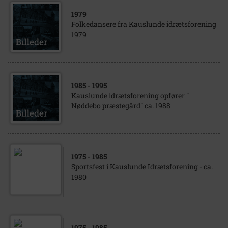
1979
Folkedansere fra Kauslunde idrætsforening
1979
1985
- 1995
Kauslunde idrætsforening opfører "
Nøddebo præstegård" ca. 1988
1975
- 1985
Sportsfest i Kauslunde Idrætsforening - ca.
1980
1975
- 1985