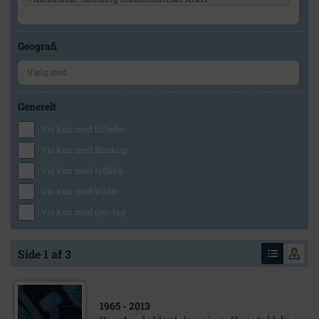
Geografi
Generelt
Vis kun med billeder
Vis kun med filmklip
Vis kun med lydklip
Vis kun med kilder
Vis kun med geo-tag
Side 1 af 3
1965
- 2013