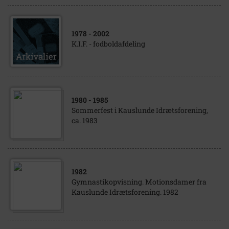
1978
- 2002
K.I.F. - fodboldafdeling
1980
- 1985
Sommerfest i Kauslunde Idrætsforening,
ca. 1983
1982
Gymnastikopvisning. Motionsdamer fra
Kauslunde Idrætsforening. 1982