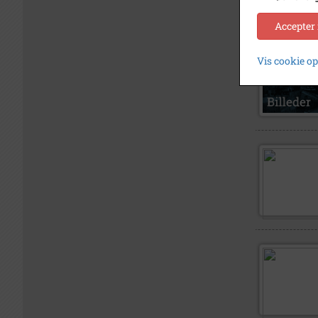
Accepter
Vis cookie o