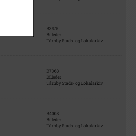
B3575
Billeder
Tårnby Stads- og Lokalarkiv
B7368
Billeder
Tårnby Stads- og Lokalarkiv
B4008
Billeder
Tårnby Stads- og Lokalarkiv