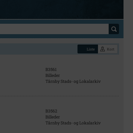
Liste
Kort
B3561
Billeder
Tårnby Stads- og Lokalarkiv
B3562
Billeder
Tårnby Stads- og Lokalarkiv