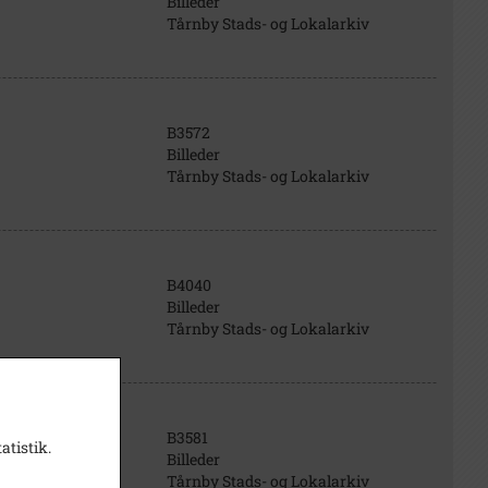
Billeder
Tårnby Stads- og Lokalarkiv
B3572
Billeder
Tårnby Stads- og Lokalarkiv
B4040
Billeder
Tårnby Stads- og Lokalarkiv
B3581
atistik.
Billeder
Tårnby Stads- og Lokalarkiv