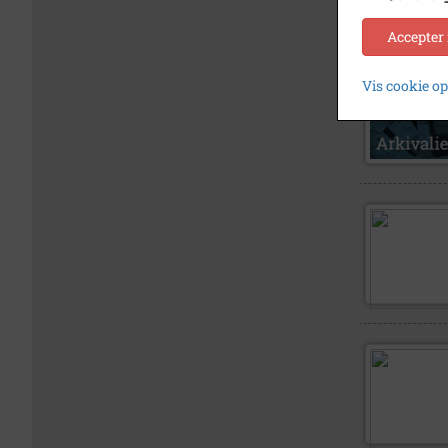
Accepter
Vis cookie o