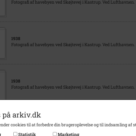
Fotografi af havebyen ved Skøjtevej i Kastrup. Ved Lufthavnen.
1938
Fotografi af havebyen ved Skøjtevej i Kastrup. Ved Lufthavnen.
1938
Fotografi af havebyen ved Skøjtevej i Kastrup. Ved Lufthavnen.
 på arkiv.dk
1938
nder cookies til at forbedre din brugeroplevelse og til indsamling af st
Fotografi af havebyen ved Skøjtevej i Kastrup. Ved Lufthavnen.
g
Statistik
Marketing