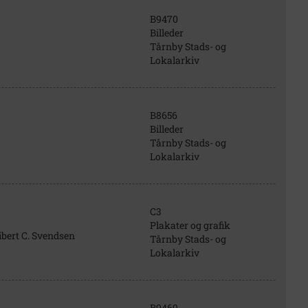
B9470
Billeder
Tårnby Stads- og
Lokalarkiv
B8656
Billeder
Tårnby Stads- og
Lokalarkiv
C3
Plakater og grafik
ibert C. Svendsen
Tårnby Stads- og
Lokalarkiv
B9469