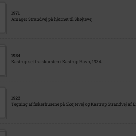
1971
Amager Strandvej på hjørnet til Skøjtevej
1934
Kastrup set fra skorsten i Kastrup Havn, 1934.
1922
Tegning af fiskerhusene på Skøjtevej og Kastrup Strandvej af E