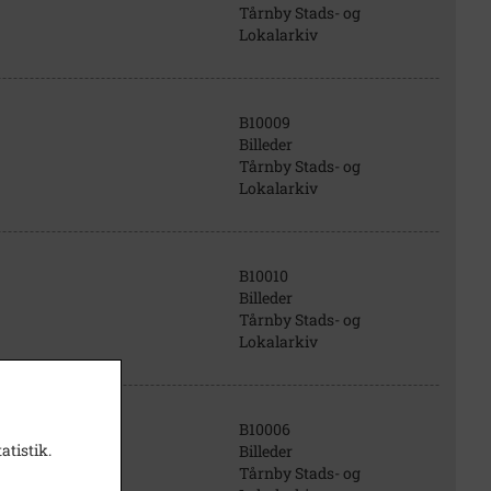
Tårnby Stads- og
Lokalarkiv
B10009
Billeder
Tårnby Stads- og
Lokalarkiv
B10010
Billeder
Tårnby Stads- og
Lokalarkiv
B10006
atistik.
Billeder
Tårnby Stads- og