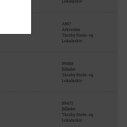
Lokalarkiv
A567
Arkivalier
Tårnby Stads- og
Lokalarkiv
B9468
Billeder
Tårnby Stads- og
Lokalarkiv
B9472
Billeder
Tårnby Stads- og
Lokalarkiv