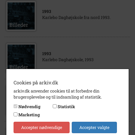
1993
Karlebo Daghøjskole fra nord 1993.
1993
Karlebo Daghøjskole, 1993
Cookies på arkiv.dk
arkiv.dk anvender cookies til at forbedre din
1993
brugeroplevelse og til indsamling af statistik.
Karlebo Daghøjskole, 1993
Nødvendig
Statistik
Marketing
Accepter nødvendige
Accepter valgte