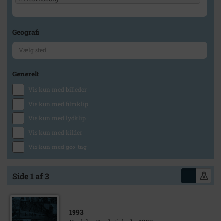
Geografi
Generelt
Vis kun med billeder
Vis kun med filmklip
Vis kun med lydklip
Vis kun med kilder
Vis kun med geo-tag
Side 1 af 3
1993