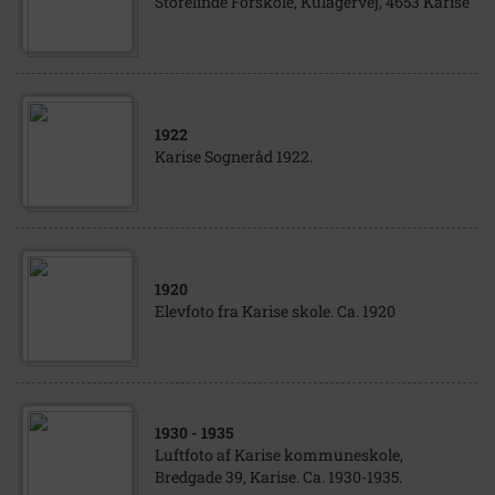
Storelinde Forskole, Kulagervej, 4653 Karise
1922
Karise Sogneråd 1922.
1920
Elevfoto fra Karise skole. Ca. 1920
1930
- 1935
Luftfoto af Karise kommuneskole,
Bredgade 39, Karise. Ca. 1930-1935.