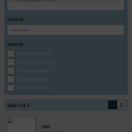
Geografi
Generelt
Vis kun med billeder
Vis kun med filmklip
Vis kun med lydklip
Vis kun med kilder
Vis kun med geo-tag
Side 1 af 3
1985