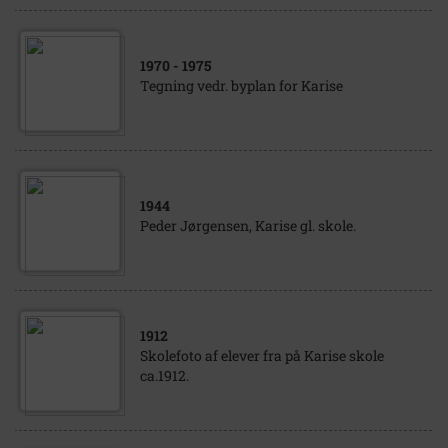
1970
- 1975
Tegning vedr. byplan for Karise
1944
Peder Jørgensen, Karise gl. skole.
1912
Skolefoto af elever fra på Karise skole
ca.1912.