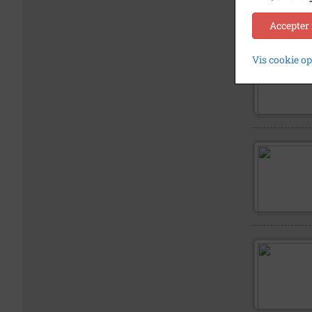
Accepter
Vis cookie o