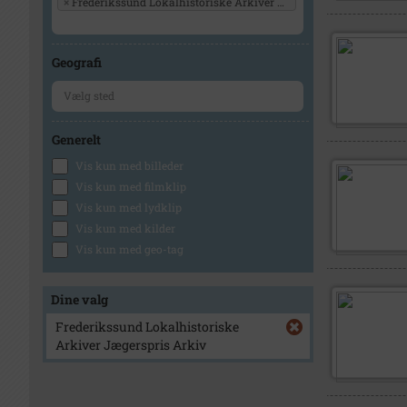
×
Frederikssund Lokalhistoriske Arkiver Jægerspris Arkiv
Geografi
Generelt
Vis kun med billeder
Vis kun med filmklip
Vis kun med lydklip
Vis kun med kilder
Vis kun med geo-tag
Dine valg
Frederikssund Lokalhistoriske
Arkiver Jægerspris Arkiv