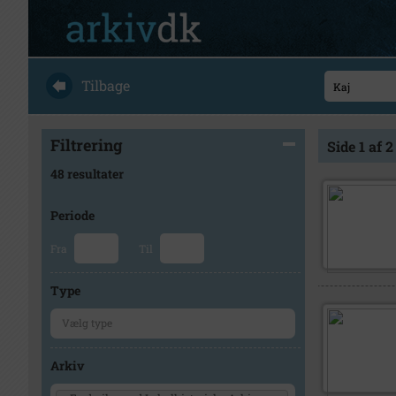
Tilbage
Filtrering
Side 1 af 2
48 resultater
Periode
Fra
Til
Type
Arkiv