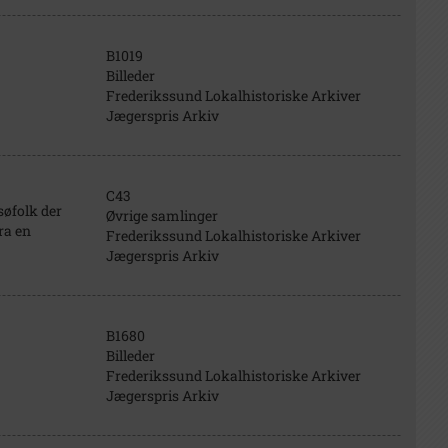
B1019
Billeder
Frederikssund Lokalhistoriske Arkiver
Jægerspris Arkiv
C43
søfolk der
Øvrige samlinger
ra en
Frederikssund Lokalhistoriske Arkiver
Jægerspris Arkiv
B1680
Billeder
Frederikssund Lokalhistoriske Arkiver
Jægerspris Arkiv