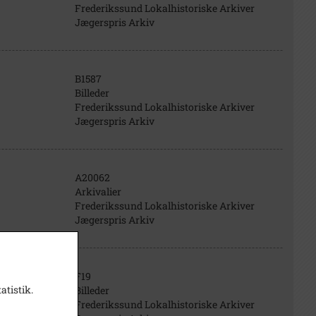
Frederikssund Lokalhistoriske Arkiver
Jægerspris Arkiv
B1587
Billeder
Frederikssund Lokalhistoriske Arkiver
Jægerspris Arkiv
A20062
Arkivalier
Frederikssund Lokalhistoriske Arkiver
Jægerspris Arkiv
F19
atistik.
Billeder
Frederikssund Lokalhistoriske Arkiver