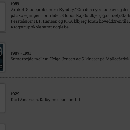
1959
Artikel "Skoleproblemer i Kyndby.." Om den nye skolelov og den
på skolegangen i området. 3 fotos: Kaj Guldbjerg (portræt) Skol
Førstelærer H. P. Hansen og K. Guldbjerg foran hoveddøren til 
Krogstrup skole samt nogle bø
1987
- 1991
Samarbejde mellem Helga Jensen og S-klasser på Møllegårdsk
1929
Karl Andersen. Dalby med sin fine bil