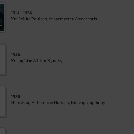
1914
- 1966
Kaj Lykke Poulsen, frisørmester. Jægerspris
1940
Kaj og Lise Adrian Kyndby
1930
Henrik og Vilhelmine Hansen, Kildespring Dalby