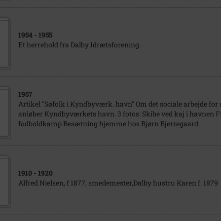
1954
- 1955
Et herrehold fra Dalby Idrætsforening.
1957
Artikel "Søfolk i Kyndbyværk. havn" Om det sociale arbejde for 
anløber Kyndbyværkets havn. 3 fotos: Skibe ved kaj i havnen F
fodboldkamp Besætning hjemme hos Bjørn Bjerregaard.
1910
- 1920
Alfred Nielsen, f 1877, smedemester,Dalby hustru Karen f. 1879