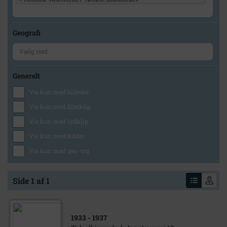
Geografi
Generelt
Vis kun med billeder
Vis kun med filmklip
Vis kun med lydklip
Vis kun med kilder
Vis kun med geo-tag
Side 1 af 1
1933
- 1937