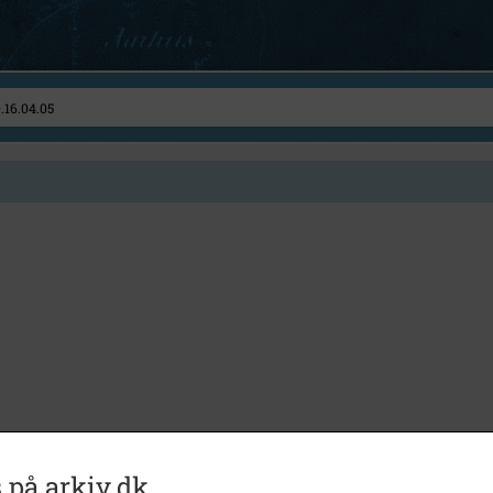
 på arkiv.dk