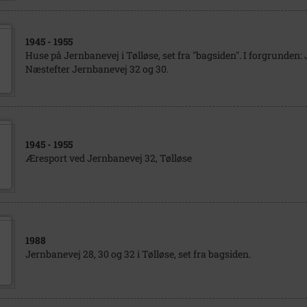
1945
- 1955
Huse på Jernbanevej i Tølløse, set fra "bagsiden". I forgrunden:
Næstefter Jernbanevej 32 og 30.
1945
- 1955
Æresport ved Jernbanevej 32, Tølløse
1988
Jernbanevej 28, 30 og 32 i Tølløse, set fra bagsiden.