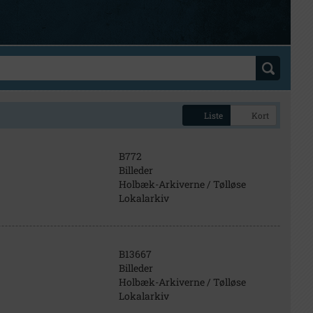
Liste
Kort
B772
Billeder
Holbæk-Arkiverne / Tølløse
Lokalarkiv
B13667
Billeder
Holbæk-Arkiverne / Tølløse
Lokalarkiv