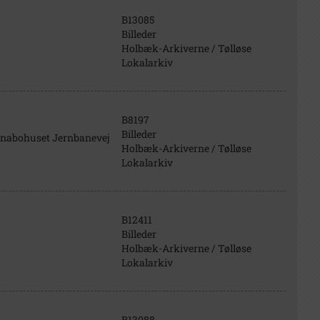
B13085
Billeder
Holbæk-Arkiverne / Tølløse
Lokalarkiv
B8197
Billeder
l nabohuset Jernbanevej
Holbæk-Arkiverne / Tølløse
Lokalarkiv
B12411
Billeder
Holbæk-Arkiverne / Tølløse
Lokalarkiv
B13088