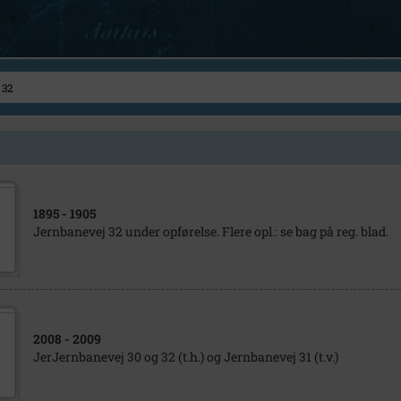
1895
- 1905
Jernbanevej 32 under opførelse. Flere opl.: se bag på reg. blad.
2008
- 2009
JerJernbanevej 30 og 32 (t.h.) og Jernbanevej 31 (t.v.)