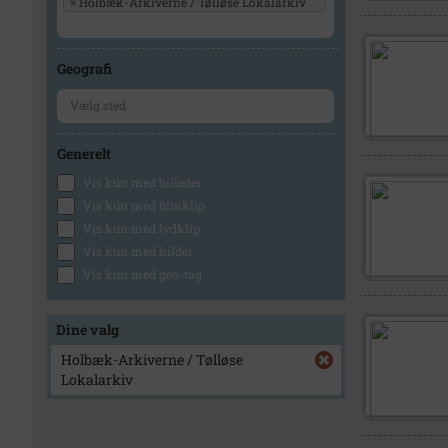
×
Holbæk-Arkiverne / Tølløse Lokalarkiv
Geografi
Generelt
Vis kun med billeder
Vis kun med filmklip
Vis kun med lydklip
Vis kun med kilder
Vis kun med geo-tag
Dine valg
Holbæk-Arkiverne / Tølløse
Lokalarkiv