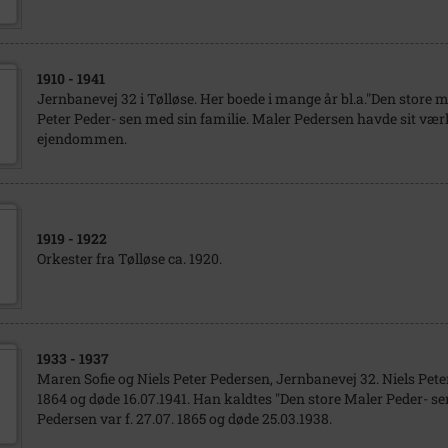
1910
- 1941
Jernbanevej 32 i Tølløse. Her boede i mange år bl.a."Den store m
Peter Peder- sen med sin familie. Maler Pedersen havde sit værk
ejendommen.
1919
- 1922
Orkester fra Tølløse ca. 1920.
1933
- 1937
Maren Sofie og Niels Peter Pedersen, Jernbanevej 32. Niels Peter
1864 og døde 16.07.1941. Han kaldtes "Den store Maler Peder- se
Pedersen var f. 27.07. 1865 og døde 25.03.1938.