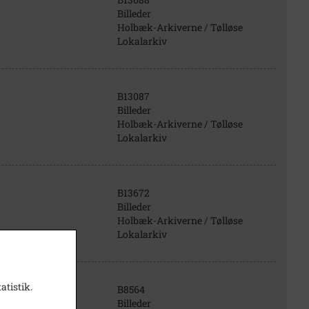
Billeder
Holbæk-Arkiverne / Tølløse
Lokalarkiv
B13087
Billeder
Holbæk-Arkiverne / Tølløse
Lokalarkiv
B13672
Billeder
Holbæk-Arkiverne / Tølløse
Lokalarkiv
atistik.
B8564
Billeder