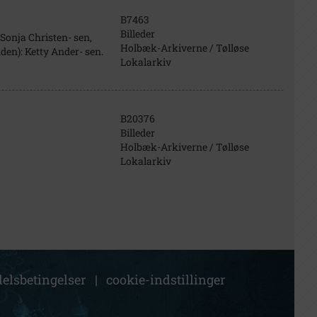
B7463
Billeder
 Sonja Christen- sen,
Holbæk-Arkiverne / Tølløse
den): Ketty Ander- sen.
Lokalarkiv
B20376
Billeder
Holbæk-Arkiverne / Tølløse
Lokalarkiv
elsbetingelser
|
cookie-indstillinger