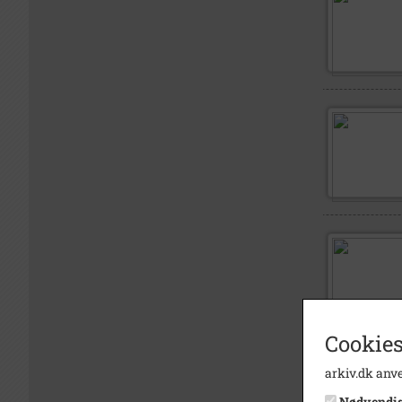
Cookies
arkiv.dk anve
Nødvendi