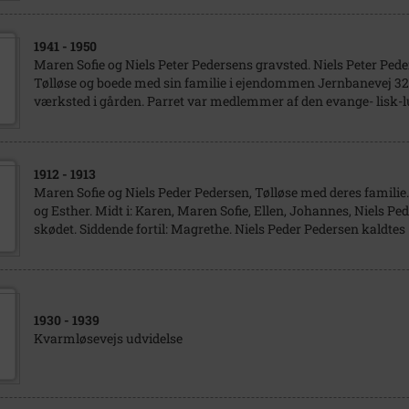
1941
- 1950
Maren Sofie og Niels Peter Pedersens gravsted. Niels Peter Ped
Tølløse og boede med sin familie i ejendommen Jernbanevej 32
værksted i gården. Parret var medlemmer af den evange- lisk-lu
1912
- 1913
Maren Sofie og Niels Peder Pedersen, Tølløse med deres familie.
og Esther. Midt i: Karen, Maren Sofie, Ellen, Johannes, Niels Pe
skødet. Siddende fortil: Magrethe. Niels Peder Pedersen kaldtes 
1930
- 1939
Kvarmløsevejs udvidelse