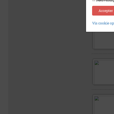
Accepter
Vis cookie o