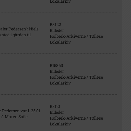
Lokalarkiv
B8122
aler Pedersen": Niels
Billeder
sted i gården til
Holbæk-Arkiverne / Tølløse
Lokalarkiv
B15863
Billeder
Holbæk-Arkiverne / Tølløse
Lokalarkiv
B8121
 Pedersen var f. 25.01.
Billeder
n". Maren Sofie
Holbæk-Arkiverne / Tølløse
Lokalarkiv