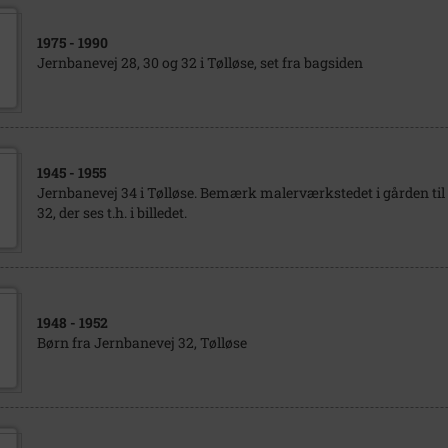
1975
- 1990
Jernbanevej 28, 30 og 32 i Tølløse, set fra bagsiden
1945
- 1955
Jernbanevej 34 i Tølløse. Bemærk malerværkstedet i gården ti
32, der ses t.h. i billedet.
1948
- 1952
Børn fra Jernbanevej 32, Tølløse