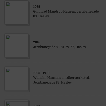
1965
Gunhvad Mandrup Hansen, Jernbanegade
83, Haslev
2016
Jernbanegade 83-81-79-77, Haslev
1905
- 1910
Wilhelm Hansens snedkerværksted,
Jernbanegade 83, Haslev
1977