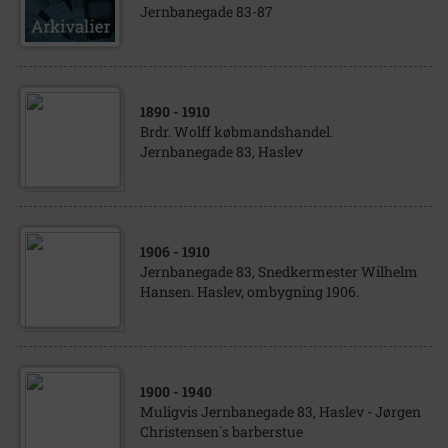
Jernbanegade 83-87
1890
- 1910
Brdr. Wolff købmandshandel.
Jernbanegade 83, Haslev
1906
- 1910
Jernbanegade 83, Snedkermester Wilhelm
Hansen. Haslev, ombygning 1906.
1900
- 1940
Muligvis Jernbanegade 83, Haslev - Jørgen
Christensen`s barberstue