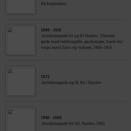
Kirkepladsen.
1906
- 1915
Jernbanegade 81 og 83 Haslev. Tilsneet
gade med telefonpæle, gaslamper, heste for
vogn samt barn og voksen. 1906-1915
1972
Jernbanegade og Gl. By i Haslev
1958
- 1965
Jernbanegade 69-83, Haslev, 1962