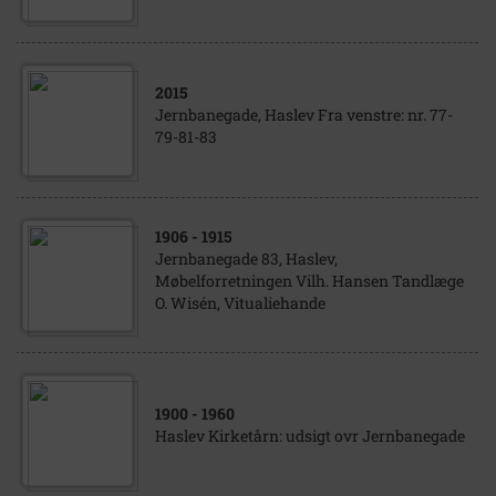
2015
Jernbanegade, Haslev Fra venstre: nr. 77-
79-81-83
1906
- 1915
Jernbanegade 83, Haslev,
Møbelforretningen Vilh. Hansen Tandlæge
O. Wisén, Vitualiehande
1900
- 1960
Haslev Kirketårn: udsigt ovr Jernbanegade