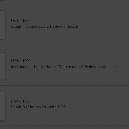
1920
- 1950
Udsigt mod nordøst fra Haslevs kirketårn
1890
- 1900
Jernbanegade 13-15, Haslev. "Chresten Post" Pedersens ejendom.
1904
- 1906
Udsigt fra Haslevs kirketårn 1905.