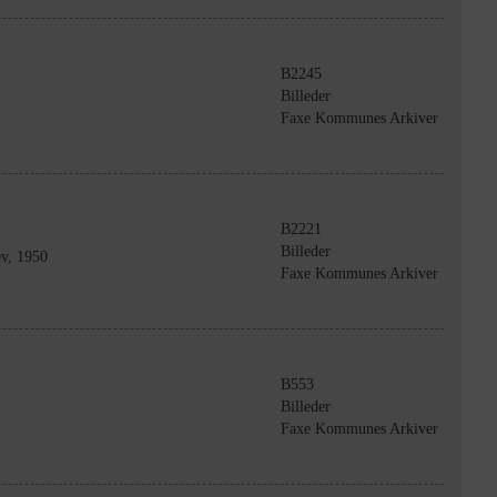
B2245
Billeder
Faxe Kommunes Arkiver
B2221
Billeder
v, 1950
Faxe Kommunes Arkiver
B553
Billeder
Faxe Kommunes Arkiver