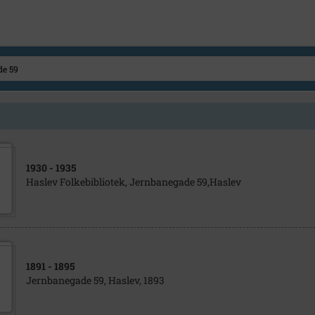
1930
- 1935
Haslev Folkebibliotek, Jernbanegade 59,Haslev
1891
- 1895
Jernbanegade 59, Haslev, 1893