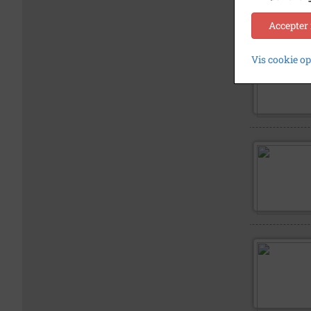
Accepter
Vis cookie o