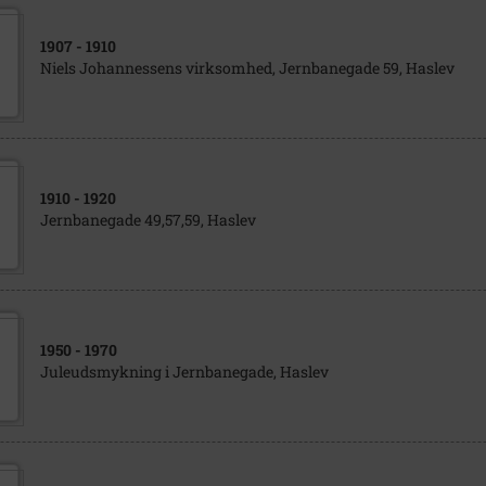
1907
- 1910
Niels Johannessens virksomhed, Jernbanegade 59, Haslev
1910
- 1920
Jernbanegade 49,57,59, Haslev
1950
- 1970
Juleudsmykning i Jernbanegade, Haslev