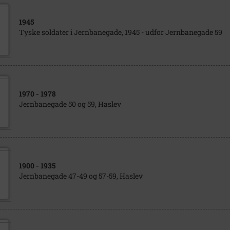
1945
Tyske soldater i Jernbanegade, 1945 - udfor Jernbanegade 59
1970
- 1978
Jernbanegade 50 og 59, Haslev
1900
- 1935
Jernbanegade 47-49 og 57-59, Haslev