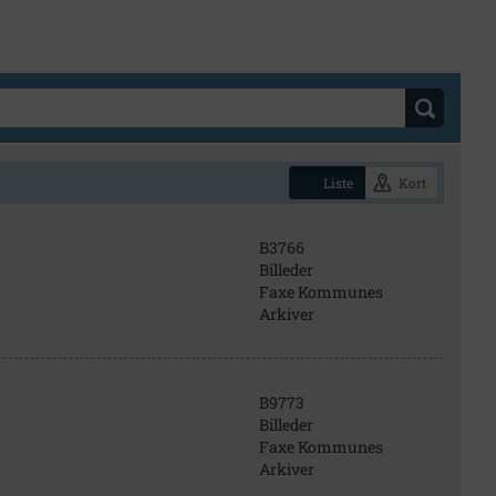
Liste
Kort
B3766
Billeder
Faxe Kommunes
Arkiver
B9773
Billeder
Faxe Kommunes
Arkiver