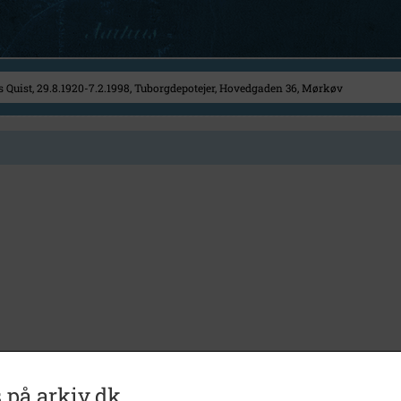
 på arkiv.dk