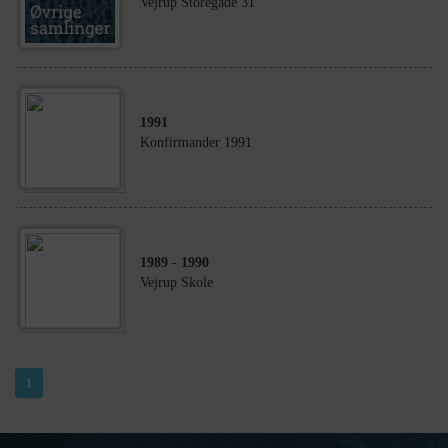
Vejrup Storegade 31
1991
Konfirmander 1991
1989
- 1990
Vejrup Skole
1