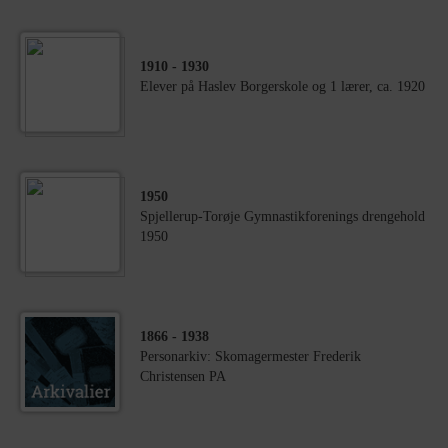
1910
- 1930
Elever på Haslev Borgerskole og 1 lærer, ca. 1920
1950
Spjellerup-Torøje Gymnastikforenings drengehold
1950
1866
- 1938
Personarkiv: Skomagermester Frederik
Christensen PA