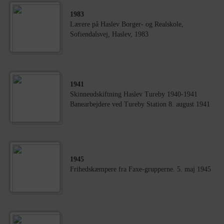
1983
Lærere på Haslev Borger- og Realskole,
Sofiendalsvej, Haslev, 1983
1941
Skinneudskiftning Haslev Tureby 1940-1941
Banearbejdere ved Tureby Station 8. august 1941
1945
Frihedskæmpere fra Faxe-grupperne. 5. maj 1945