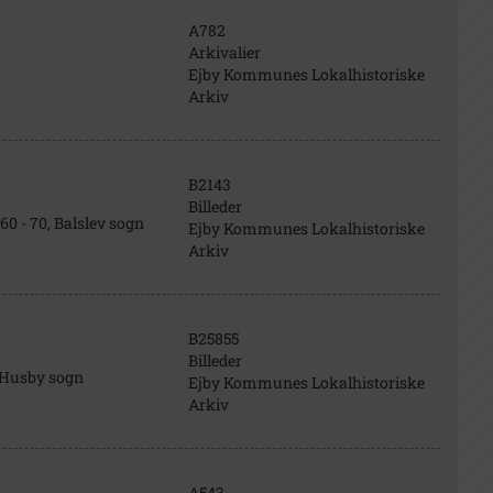
A782
Arkivalier
Ejby Kommunes Lokalhistoriske
Arkiv
B2143
Billeder
0 - 70, Balslev sogn
Ejby Kommunes Lokalhistoriske
Arkiv
B25855
Billeder
, Husby sogn
Ejby Kommunes Lokalhistoriske
Arkiv
A543