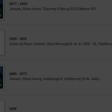
1877
- 1903
Jensen, Hans Arent. Elmevej 9.Dyrup.5210.Odense NV
1905
- 1915
Anna og Hans Jensen, Håre Mosegård, ca. år 1905 - 15, Tander
1885
- 1977
Jensen, Hans Georg. Indslevgård. Indslevvej 19.Nr. Aaby
1959