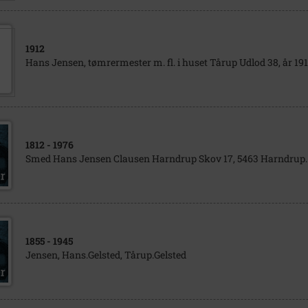
1912
Hans Jensen, tømrermester m. fl. i huset Tårup Udlod 38, år 191
1812
- 1976
Smed Hans Jensen Clausen Harndrup Skov 17, 5463 Harndrup.
1855
- 1945
Jensen, Hans.Gelsted, Tårup.Gelsted