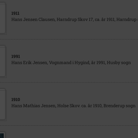
1911
Hans Jensen Clausen, Harndrup Skov 17, ca. år 1911, Harndrup
1991
Hans Erik Jensen, Vognmand i Hygind, år 1991, Husby sogn
1910
Hans Mathias Jensen, Holse Skov. ca. år 1910, Brenderup sogn