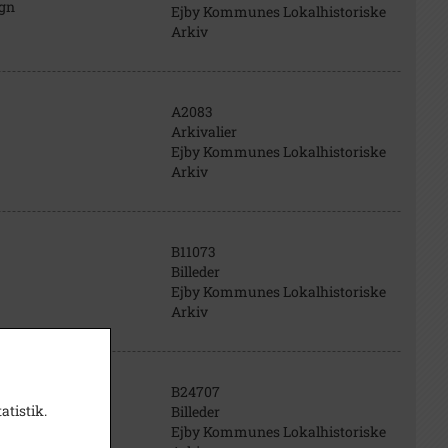
ogn
Ejby Kommunes Lokalhistoriske
Arkiv
A2083
Arkivalier
Ejby Kommunes Lokalhistoriske
Arkiv
B11073
Billeder
Ejby Kommunes Lokalhistoriske
Arkiv
B24707
atistik.
Billeder
Ejby Kommunes Lokalhistoriske