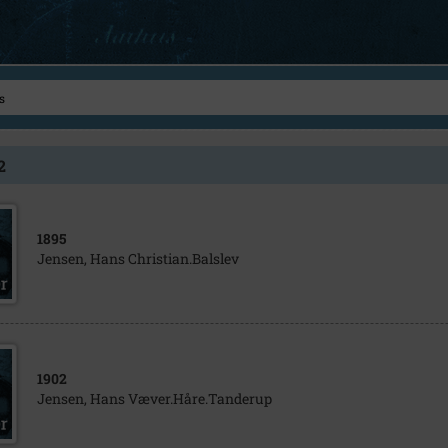
2
1895
Jensen, Hans Christian.Balslev
1902
Jensen, Hans Væver.Håre.Tanderup