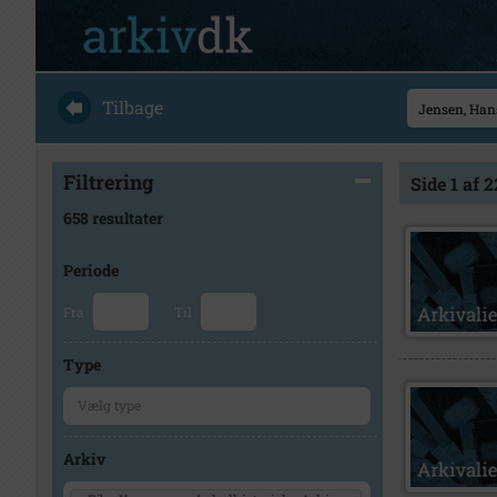
Tilbage
Filtrering
Side 1 af 2
658 resultater
Periode
Fra
Til
Type
Arkiv