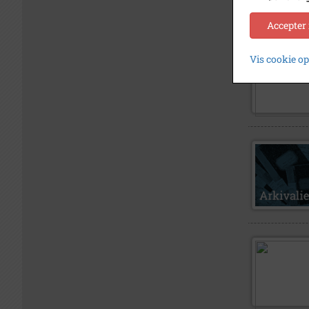
Accepter
Vis cookie o