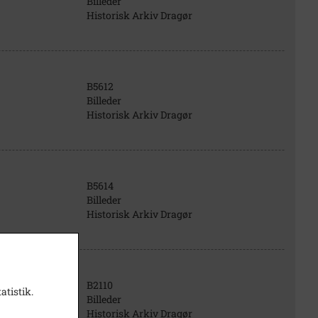
Billeder
Historisk Arkiv Dragør
B5612
Billeder
Historisk Arkiv Dragør
B5614
Billeder
Historisk Arkiv Dragør
B2110
atistik.
Billeder
Historisk Arkiv Dragør