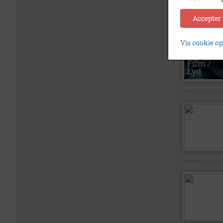
Accepter
Vis cookie o