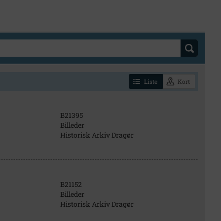
Liste
Kort
B21395
Billeder
Historisk Arkiv Dragør
B21152
Billeder
Historisk Arkiv Dragør