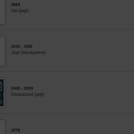
1884
Ida (jagt)
1930
- 1950
Jagt (Markprøve)
1900
- 2999
Emmanuel (jagt)
1978