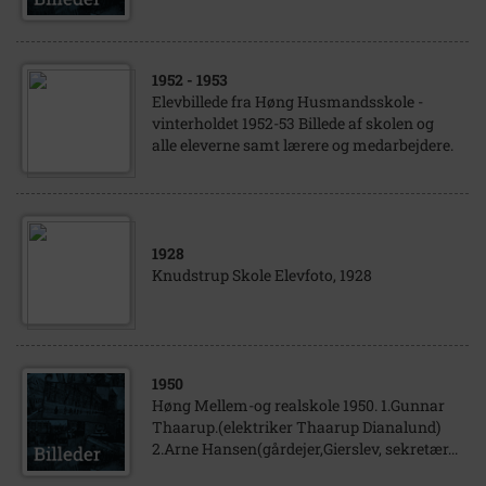
1952
- 1953
Elevbillede fra Høng Husmandsskole -
vinterholdet 1952-53 Billede af skolen og
alle eleverne samt lærere og medarbejdere.
1928
Knudstrup Skole Elevfoto, 1928
1950
Høng Mellem-og realskole 1950. 1.Gunnar
Thaarup.(elektriker Thaarup Dianalund)
2.Arne Hansen(gårdejer,Gierslev, sekretær...