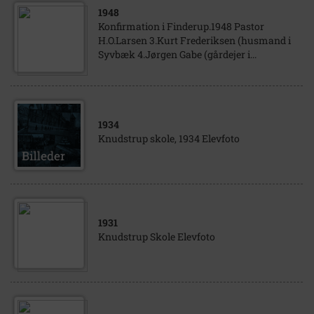
1948
Konfirmation i Finderup.1948 Pastor
H.O.Larsen 3.Kurt Frederiksen (husmand i
Syvbæk 4.Jørgen Gabe (gårdejer i...
1934
Knudstrup skole, 1934 Elevfoto
1931
Knudstrup Skole Elevfoto