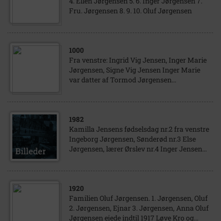
4. Ellen Jørgensen 5. 6. Inger Jørgensen 7.
Fru. Jørgensen 8. 9. 10. Oluf Jørgensen
1000
Fra venstre: Ingrid Vig Jensen, Inger Marie
Jørgensen, Signe Vig Jensen Inger Marie
var datter af Tormod Jørgensen...
1982
Kamilla Jensens fødselsdag nr.2 fra venstre
Ingeborg Jørgensen, Sønderød nr.3 Else
Jørgensen, lærer Ørslev nr.4 Inger Jensen...
1920
Familien Oluf Jørgensen. 1. Jørgensen, Oluf
2. Jørgensen, Ejnar 3. Jørgensen, Anna Oluf
Jørgensen ejede indtil 1917 Løve Kro og...