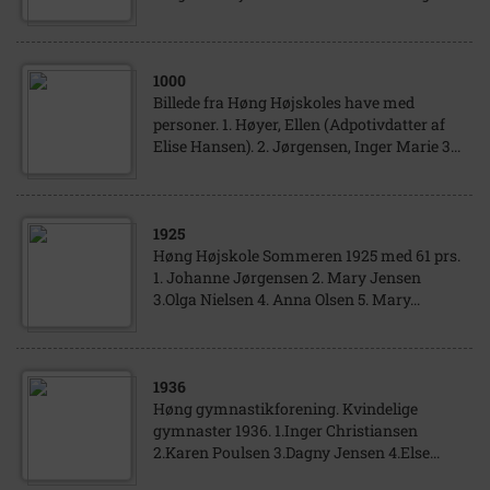
1000
Billede fra Høng Højskoles have med
personer. 1. Høyer, Ellen (Adpotivdatter af
Elise Hansen). 2. Jørgensen, Inger Marie 3...
1925
Høng Højskole Sommeren 1925 med 61 prs.
1. Johanne Jørgensen 2. Mary Jensen
3.Olga Nielsen 4. Anna Olsen 5. Mary...
1936
Høng gymnastikforening. Kvindelige
gymnaster 1936. 1.Inger Christiansen
2.Karen Poulsen 3.Dagny Jensen 4.Else...