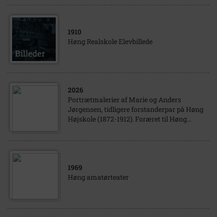
1910
Høng Realskole Elevbillede
2026
Portrætmalerier af Marie og Anders
Jørgensen, tidligere forstanderpar på Høng
Højskole (1872-1912). Foræret til Høng...
1969
Høng amatørteater