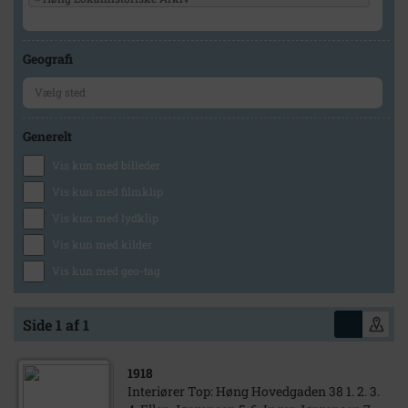
Geografi
Generelt
Vis kun med billeder
Vis kun med filmklip
Vis kun med lydklip
Vis kun med kilder
Vis kun med geo-tag
Side 1 af 1
1918
Interiører Top: Høng Hovedgaden 38 1. 2. 3.