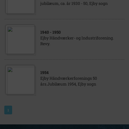
jubilæum, ca. år 1930 - 50, Ejby sogn
1940
- 1950
Ejby Håndværker- og Industriforening.
Revy.
1954
Ejby Håndværkerforenings 50
års.Jubilæum 1954, Ejby sogn
1