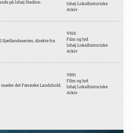
de på Ishøj Stadion.
Ishøj Lokalhistoriske
Arkiv
V916
Film og lyd
jællandsserien, direkte fra
Ishøj Lokalhistoriske
Arkiv
V891
Film og lyd
50 møder det Færøske Landshold.
Ishøj Lokalhistoriske
Arkiv