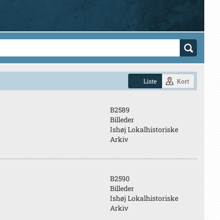
Liste
Kort
B2589
Billeder
Ishøj Lokalhistoriske
Arkiv
B2590
Billeder
Ishøj Lokalhistoriske
Arkiv