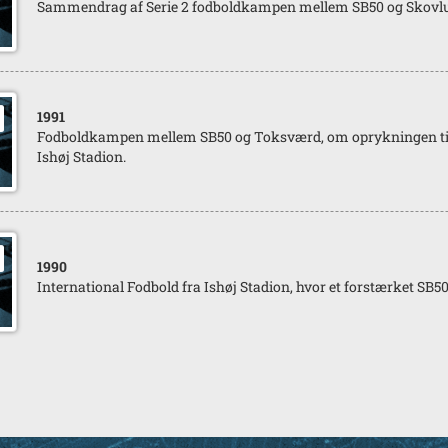
Sammendrag af Serie 2 fodboldkampen mellem SB50 og Skovlun
1991
Fodboldkampen mellem SB50 og Toksværd, om oprykningen til S
Ishøj Stadion.
1990
International Fodbold fra Ishøj Stadion, hvor et forstærket SB