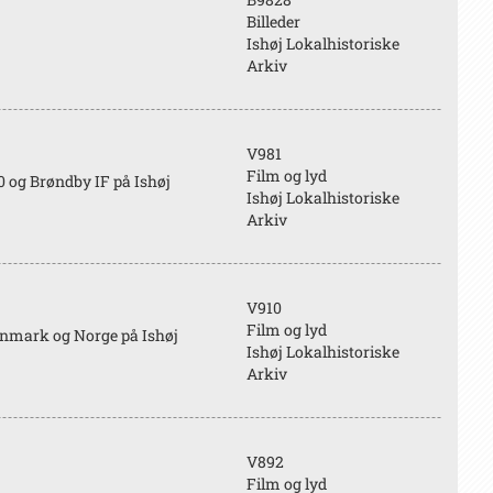
Billeder
Ishøj Lokalhistoriske
Arkiv
V981
Film og lyd
 og Brøndby IF på Ishøj
Ishøj Lokalhistoriske
Arkiv
V910
Film og lyd
mark og Norge på Ishøj
Ishøj Lokalhistoriske
Arkiv
V892
Film og lyd