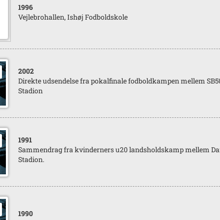
1996
Vejlebrohallen, Ishøj Fodboldskole
2002
Direkte udsendelse fra pokalfinale fodboldkampen mellem SB50
Stadion
1991
Sammendrag fra kvinderners u20 landsholdskamp mellem Dan
Stadion.
1990