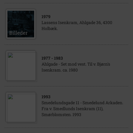
1979
Lassens Isenkram, Ahlgade 36, 4300
Holbæk.
1977
- 1983
Ahlgade - Set mod vest. Til v. Bjørn's
Isenkram. ca. 1980
1993
Smedelundsgade 11 - Smedelund Arkaden.
Fra v. Smedlunds Isenkram (11),
Smørblomsten. 1993