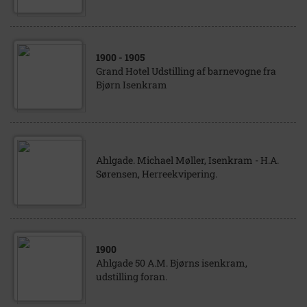
1900
- 1905
Grand Hotel Udstilling af barnevogne fra
Bjørn Isenkram
Ahlgade. Michael Møller, Isenkram - H.A.
Sørensen, Herreekvipering.
1900
Ahlgade 50 A.M. Bjørns isenkram,
udstilling foran.