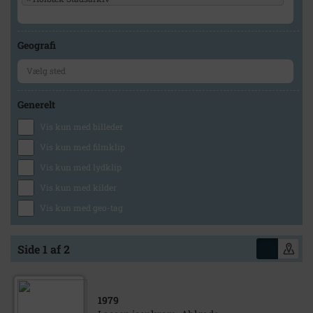
Geografi
Generelt
Vis kun med billeder
Vis kun med filmklip
Vis kun med lydklip
Vis kun med kilder
Vis kun med geo-tag
Side 1 af 2
1979