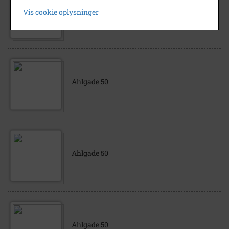
Ahlgade 50
Vis cookie oplysninger
Ahlgade 50
Ahlgade 50
Ahlgade 50