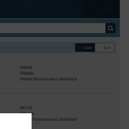
Liste
Kort
B4404
Billeder
Herlev Kommunes Lokalarkiv
B6724
Billeder
Herlev Kommunes Lokalarkiv