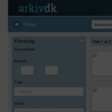
Tilbage
Filtrering
Side 1 af 2
32 resultater
Periode
Fra
Til
Type
Arkiv