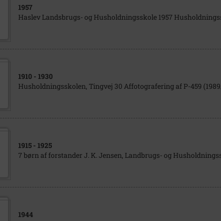
1957
Haslev Landsbrugs- og Husholdningsskole 1957 Husholdnings
1910
- 1930
Husholdningsskolen, Tingvej 30 Affotografering af P-459 (1989/
1915
- 1925
7 børn af forstander J. K. Jensen, Landbrugs- og Husholdningss
1944