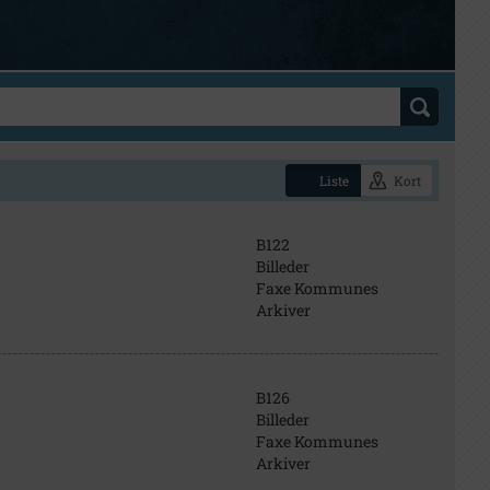
Liste
Kort
B122
Billeder
Faxe Kommunes
Arkiver
B126
Billeder
Faxe Kommunes
Arkiver