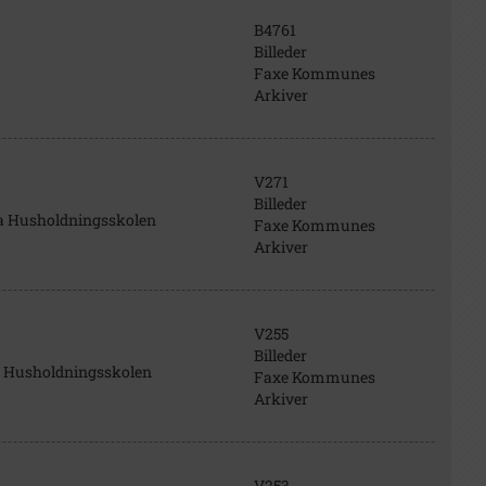
B4761
Billeder
Faxe Kommunes
Arkiver
V271
Billeder
ra Husholdningsskolen
Faxe Kommunes
Arkiver
V255
Billeder
ra Husholdningsskolen
Faxe Kommunes
Arkiver
V253