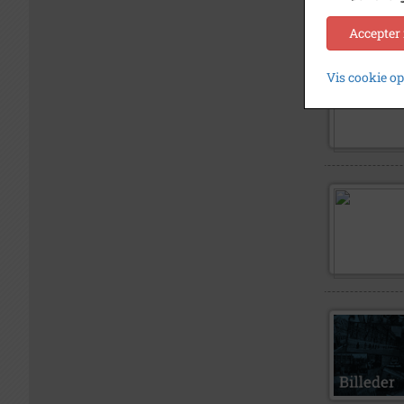
Accepter
Vis cookie o