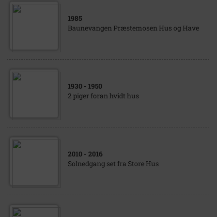
1985
Baunevangen Præstemosen Hus og Have
1930
- 1950
2 piger foran hvidt hus
2010
- 2016
Solnedgang set fra Store Hus