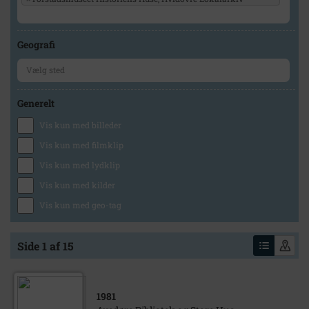
Geografi
Generelt
Vis kun med billeder
Vis kun med filmklip
Vis kun med lydklip
Vis kun med kilder
Vis kun med geo-tag
Side 1 af 15
1981