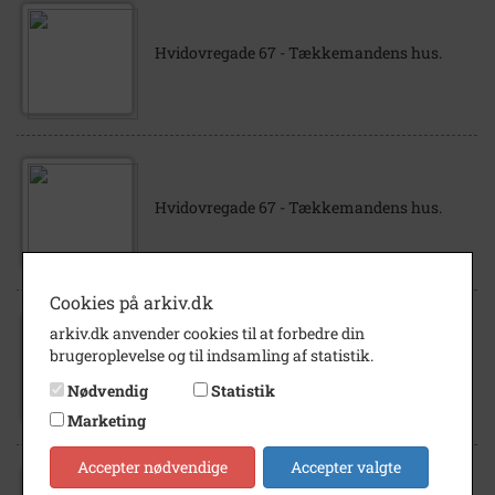
Hvidovregade 67 - Tækkemandens hus.
Hvidovregade 67 - Tækkemandens hus.
Cookies på arkiv.dk
arkiv.dk anvender cookies til at forbedre din
brugeroplevelse og til indsamling af statistik.
Hvidovregade 67 - Tækkemandens hus.
Nødvendig
Statistik
Marketing
Accepter nødvendige
Accepter valgte