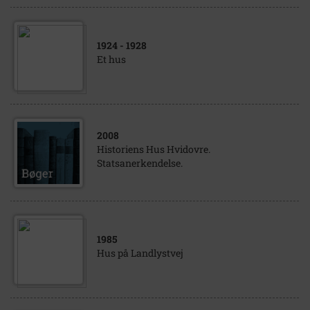
1924
- 1928
Et hus
2008
Historiens Hus Hvidovre.
Statsanerkendelse.
1985
Hus på Landlystvej