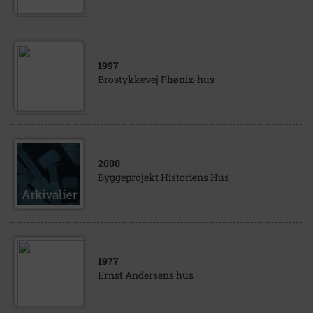
1997
Brostykkevej Phønix-hus
2000
Byggeprojekt Historiens Hus
1977
Ernst Andersens hus