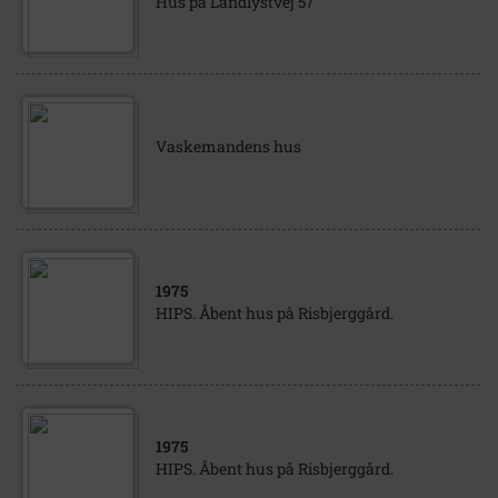
Hus på Landlystvej 57
Vaskemandens hus
1975
HIPS. Åbent hus på Risbjerggård.
1975
HIPS. Åbent hus på Risbjerggård.