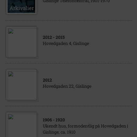
Gislinge Telefoncentral, 1901-1970
2012
- 2015
Hovedgaden 4, Gislinge
2012
Hovedgaden 22, Gislinge
1906
- 1920
Ukendt hus, formodentlig på Hovedgaden i
Gislinge, ca. 1910