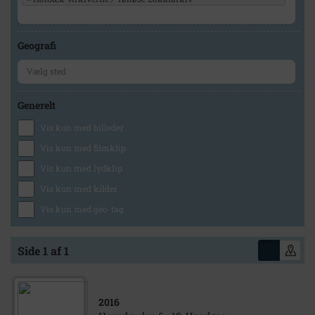
Geografi
Generelt
Vis kun med billeder
Vis kun med filmklip
Vis kun med lydklip
Vis kun med kilder
Vis kun med geo-tag
Side 1 af 1
2016