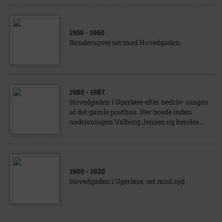
1950
- 1960
Bonderupvej set mod Hovedgaden.
1980
- 1987
Hovedgaden i Ugerløse efter nedriv- ningen
af det gamle posthus. Her boede inden
nedrivningen Valborg Jensen og hendes...
1900
- 1920
Hovedgaden i Ugerløse, set mod syd