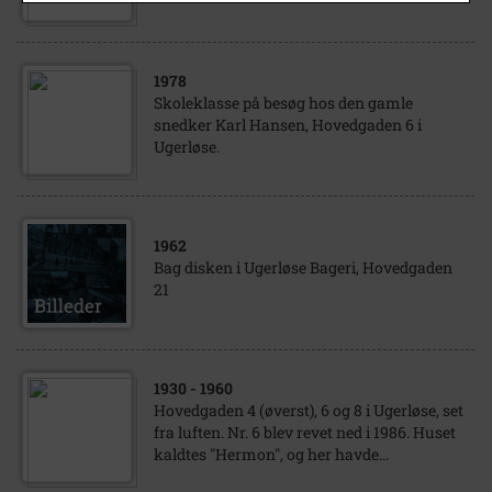
1978
Skoleklasse på besøg hos den gamle
snedker Karl Hansen, Hovedgaden 6 i
Ugerløse.
1962
Bag disken i Ugerløse Bageri, Hovedgaden
21
1930
- 1960
Hovedgaden 4 (øverst), 6 og 8 i Ugerløse, set
fra luften. Nr. 6 blev revet ned i 1986. Huset
kaldtes "Hermon", og her havde...