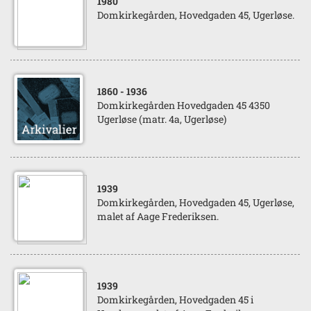
1980
Domkirkegården, Hovedgaden 45, Ugerløse.
1860
- 1936
Domkirkegården Hovedgaden 45 4350
Ugerløse (matr. 4a, Ugerløse)
1939
Domkirkegården, Hovedgaden 45, Ugerløse,
malet af Aage Frederiksen.
1939
Domkirkegården, Hovedgaden 45 i