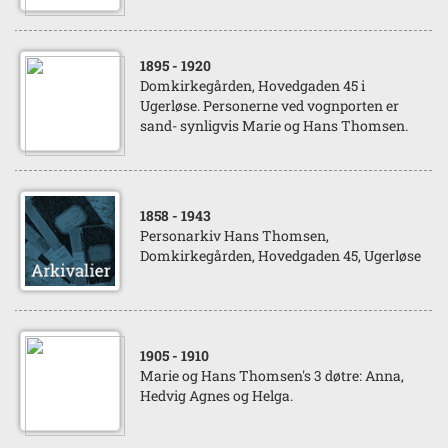
1895
- 1920
Domkirkegården, Hovedgaden 45 i
Ugerløse. Personerne ved vognporten er
sand- synligvis Marie og Hans Thomsen.
1858
- 1943
Personarkiv Hans Thomsen,
Domkirkegården, Hovedgaden 45, Ugerløse
1905
- 1910
Marie og Hans Thomsen's 3 døtre: Anna,
Hedvig Agnes og Helga.