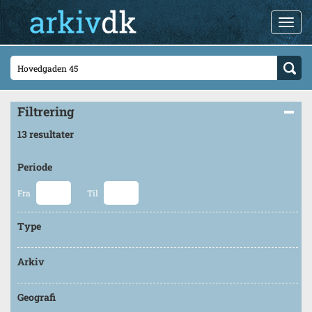
Filtrering
13 resultater
Periode
Fra
Til
Type
Arkiv
Geografi