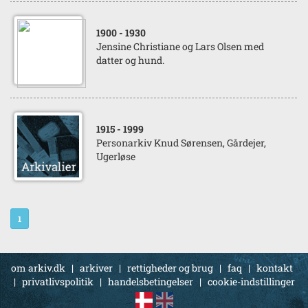
1900
- 1930
Jensine Christiane og Lars Olsen med
datter og hund.
1915
- 1999
Personarkiv Knud Sørensen, Gårdejer,
Ugerløse
1
om arkiv.dk
|
arkiver
|
rettigheder og brug
|
faq
|
kontakt
|
privatlivspolitik
|
handelsbetingelser
|
cookie-indstillinger