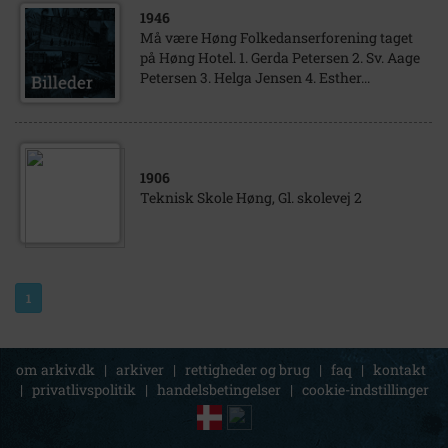
1946
Må være Høng Folkedanserforening taget
på Høng Hotel. 1. Gerda Petersen 2. Sv. Aage
Petersen 3. Helga Jensen 4. Esther...
1906
Teknisk Skole Høng, Gl. skolevej 2
1
om arkiv.dk
|
arkiver
|
rettigheder og brug
|
faq
|
kontakt
|
privatlivspolitik
|
handelsbetingelser
|
cookie-indstillinger