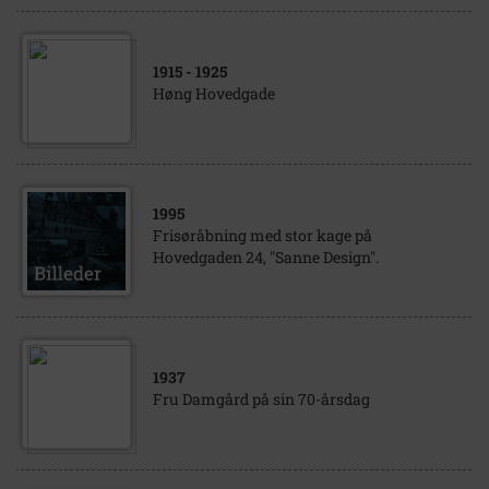
1915
- 1925
Høng Hovedgade
1995
Frisøråbning med stor kage på
Hovedgaden 24, "Sanne Design".
1937
Fru Damgård på sin 70-årsdag