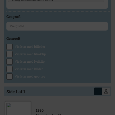
Geografi
Generelt
Vis kun med billeder
Vis kun med filmklip
Vis kun med lydklip
Vis kun med kilder
Vis kun med geo-tag
Side 1 af 1
1990