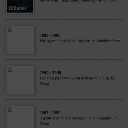
Damefrisør Laila Meyer, Hovedgaden 28, HøngL
1987
- 1990
Ole og Annelise Wirz afprøver nyt optikkerudstyr
1990
- 2000
Gadefest på Hovedgaden mellem nr. 28 og 32,
Høng
1987
- 1990
3 glade frisører fra Salon Laila, Hovedgaden 28,
Høng