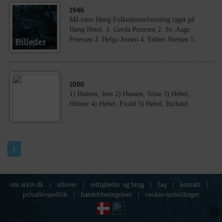
1946
Må være Høng Folkedanserforening taget på
Høng Hotel. 1. Gerda Petersen 2. Sv. Aage
Petersen 3. Helga Jensen 4. Esther Nielsen 5...
1000
1) Hansen, Jens 2) Hansen, Stine 3) Hebel,
Hilmer 4) Hebel, Evald 5) Hebel, Richard
1
om arkiv.dk
|
arkiver
|
rettigheder og brug
|
faq
|
kontakt
|
privatlivspolitik
|
handelsbetingelser
|
cookie-indstillinger