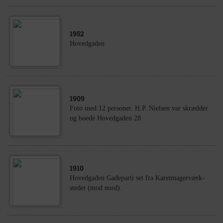
1952
Hovedgaden
1909
Foto med 12 personer. H.P. Nielsen var skrædder
og boede Hovedgaden 28.
1910
Hovedgaden Gadeparti set fra Karetmagerværk-
stedet (mod nord).