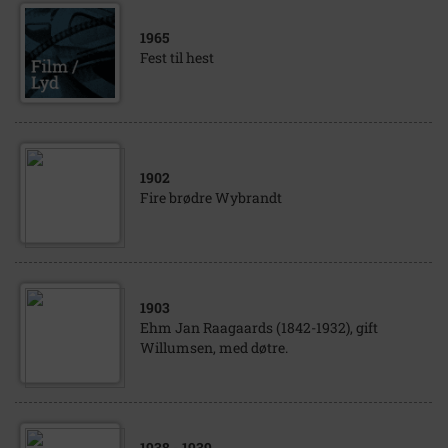
1965
Fest til hest
1902
Fire brødre Wybrandt
1903
Ehm Jan Raagaards (1842-1932), gift
Willumsen, med døtre.
1938
- 1939