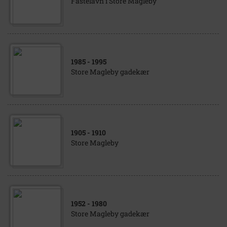
Fastelavn i Store Magleby
1985
- 1995
Store Magleby gadekær
1905
- 1910
Store Magleby
1952
- 1980
Store Magleby gadekær