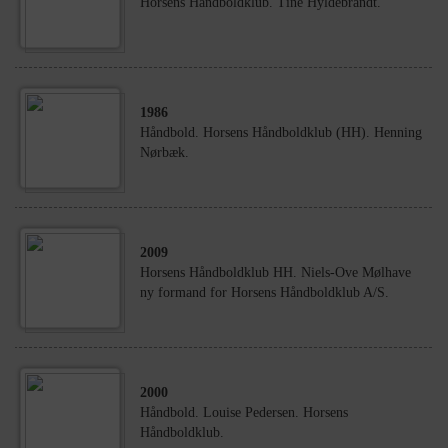
Horsens Håndboldklub. Tine Hyldebrandt.
1986
Håndbold. Horsens Håndboldklub (HH). Henning
Nørbæk.
2009
Horsens Håndboldklub HH. Niels-Ove Mølhave
ny formand for Horsens Håndboldklub A/S.
2000
Håndbold. Louise Pedersen. Horsens
Håndboldklub.