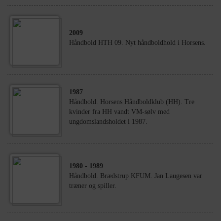
2009
Håndbold HTH 09. Nyt håndboldhold i Horsens.
1987
Håndbold. Horsens Håndboldklub (HH). Tre
kvinder fra HH vandt VM-sølv med
ungdomslandsholdet i 1987.
1980
- 1989
Håndbold. Brædstrup KFUM. Jan Laugesen var
træner og spiller.