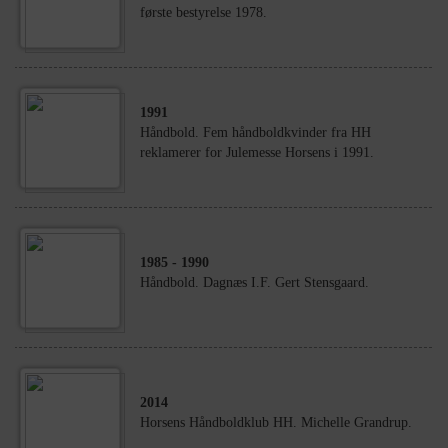
første bestyrelse 1978.
1991
Håndbold. Fem håndboldkvinder fra HH
reklamerer for Julemesse Horsens i 1991.
1985
- 1990
Håndbold. Dagnæs I.F. Gert Stensgaard.
2014
Horsens Håndboldklub HH. Michelle Grandrup.