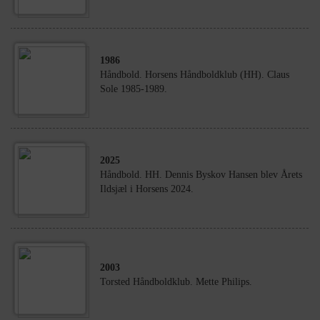
1986
Håndbold. Horsens Håndboldklub (HH). Claus
Sole 1985-1989.
2025
Håndbold. HH. Dennis Byskov Hansen blev Årets
Ildsjæl i Horsens 2024.
2003
Torsted Håndboldklub. Mette Philips.