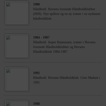
1980
Håndbold. Horsens forenede Håndboldklubber
(HfH). Nye spillere og en ny træner i en nydannet
håndboldklub.
1984
- 1987
Håndbold. Jesper Rasmussen, træner i Horsens
forenede Håndboldklubber og Horsens
Håndboldklub 1984-1987.
1991
Håndbold. Horsens Håndboldklub. Gitte Madsen i
1991.
1988