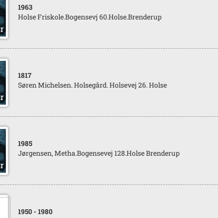
1963
Holse Friskole.Bogensevj 60.Holse.Brenderup
1817
Søren Michelsen. Holsegård. Holsevej 26. Holse
1985
Jørgensen, Metha.Bogensevej 128.Holse Brenderup
1950
- 1980