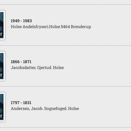
1949
- 1983
Holse Andelsfryseri.Holse.5464 Brenderup
1866
- 1871
Jacobsdatter, Gjertud. Holse
1797
- 1831
Andersen, Jacob. Sognefoged. Holse