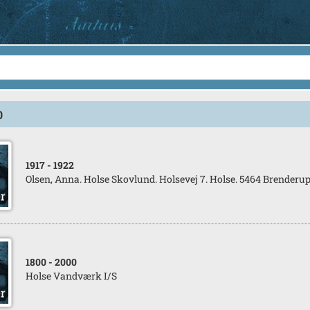
0
1917
- 1922
Olsen, Anna. Holse Skovlund. Holsevej 7. Holse. 5464 Brenderu
1800
- 2000
Holse Vandværk I/S