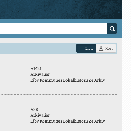
Liste
Kort
A1421
Arkivalier
p
Ejby Kommunes Lokalhistoriske Arkiv
A38
Arkivalier
Ejby Kommunes Lokalhistoriske Arkiv