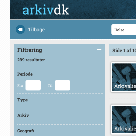
Tilbage
Filtrering
Side 1 af 1
299 resultater
Periode
Fra
Til
Type
Arkiv
Geografi