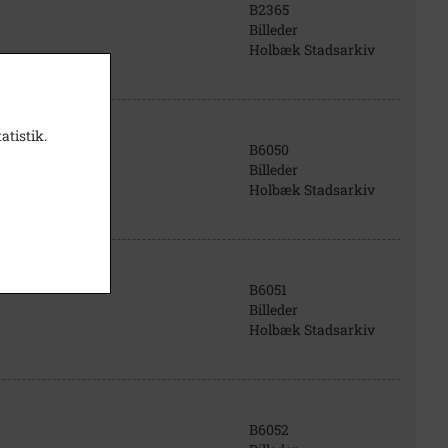
B2365
Billeder
Holbæk Stadsarkiv
atistik.
B6050
Billeder
Holbæk Stadsarkiv
B6051
Billeder
Holbæk Stadsarkiv
B6052