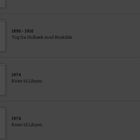
1890
- 1910
Tog fra Holbæk mod Roskilde
1974
Kvier til Libyen
1974
Kvier til Libyen