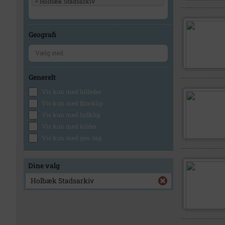
×
Holbæk Stadsarkiv
Geografi
Generelt
Vis kun med billeder
Vis kun med filmklip
Vis kun med lydklip
Vis kun med kilder
Vis kun med geo-tag
Dine valg
Holbæk Stadsarkiv