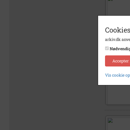
Cookies
arkiv.dk anve
Nødvendi
Accepter
Vis cookie o