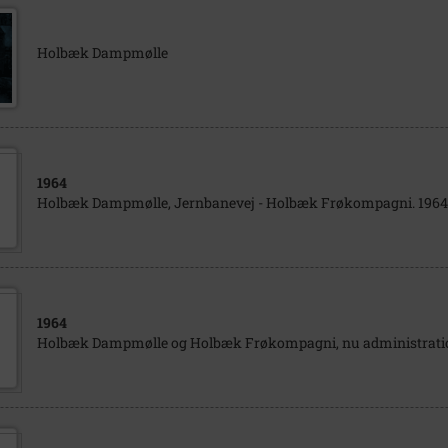
Holbæk Dampmølle
1964
Holbæk Dampmølle, Jernbanevej - Holbæk Frøkompagni. 1964
1964
Holbæk Dampmølle og Holbæk Frøkompagni, nu administratio