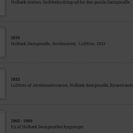
Holbæk station. Godsbefordring ud for den gamle Dampmølle.
1933
Holbæk Dampmølle, Jernbanevej - Luftfoto. 1933
1933
Luftfoto af Jernbaneterrænet, Holbæk dampmølle, Bysøstræde,
1960
- 1969
En af Holbæk Dampmølles bygninger