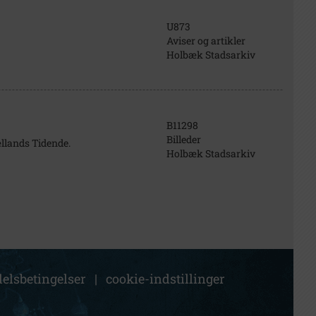
U873
Aviser og artikler
Holbæk Stadsarkiv
B11298
Billeder
llands Tidende.
Holbæk Stadsarkiv
elsbetingelser
|
cookie-indstillinger