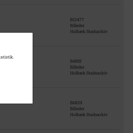
B12477
Billeder
Holbæk Stadsarkiv
atistik.
B4555
Billeder
Holbæk Stadsarkiv
B6829
Billeder
Holbæk Stadsarkiv