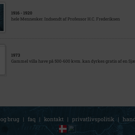
1916
- 1920
hele Mennesker. Indsendt af Professor H.C. Frederiksen
1973
Gammel villa have på 500-600 kvm. kan dyrkes gratis af en Sjæ
 og brug
|
faq
|
kontakt
|
privatlivspolitik
|
hand