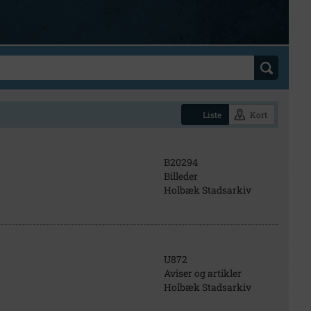
Liste
Kort
B20294
Billeder
Holbæk Stadsarkiv
U872
Aviser og artikler
Holbæk Stadsarkiv