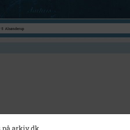
 på arkiv.dk